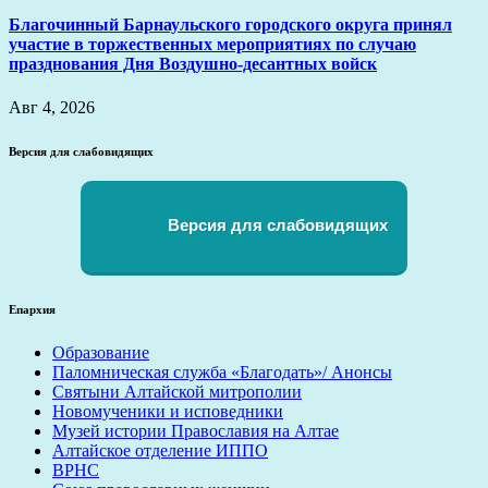
Благочинный Барнаульского городского округа принял
участие в торжественных мероприятиях по случаю
празднования Дня Воздушно-десантных войск
Авг 4, 2026
Версия для слабовидящих
Версия для слабовидящих
Епархия
Образование
Паломническая служба «Благодать»/ Анонсы
Святыни Алтайской митрополии
Новомученики и исповедники
Музей истории Православия на Алтае
Алтайское отделение ИППО
ВРНС