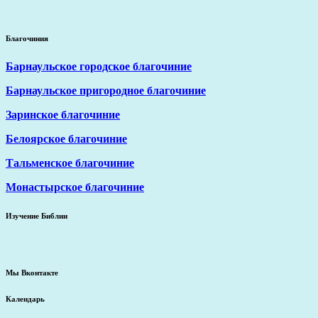
Благочиния
Барнаульское городское благочиние
Барнаульское пригородное благочиние
Заринское благочиние
Белоярское благочиние
Тальменское благочиние
Монастырское благочиние
Изучение Библии
Мы Вконтакте
Календарь