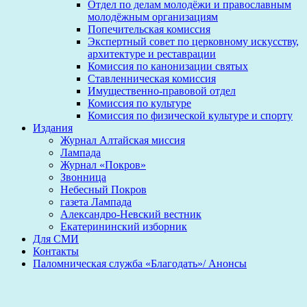
Отдел по делам молодёжи и православным
молодёжным организациям
Попечительская комиссия
Экспертный совет по церковному искусству,
архитектуре и реставрации
Комиссия по канонизации святых
Ставленническая комиссия
Имущественно-правовой отдел
Комиссия по культуре
Комиссия по физической культуре и спорту
Издания
Журнал Алтайская миссия
Лампада
Журнал «Покров»
Звонница
Небесный Покров
газета Лампада
Александро-Невский вестник
Екатерининский изборник
Для СМИ
Контакты
Паломническая служба «Благодать»/ Анонсы