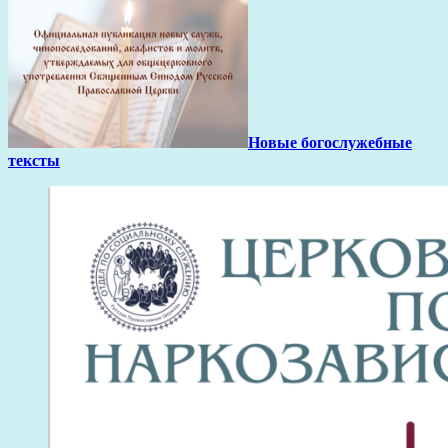
Новые богослужебные
тексты