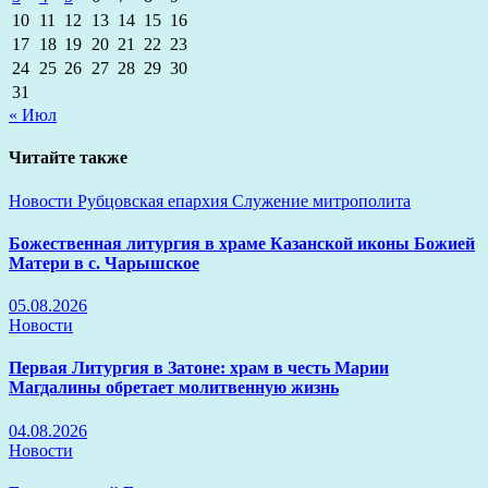
10
11
12
13
14
15
16
17
18
19
20
21
22
23
24
25
26
27
28
29
30
31
« Июл
Читайте также
Новости
Рубцовская епархия
Служение митрополита
Божественная литургия в храме Казанской иконы Божией
Матери в с. Чарышское
05.08.2026
Новости
Первая Литургия в Затоне: храм в честь Марии
Магдалины обретает молитвенную жизнь
04.08.2026
Новости