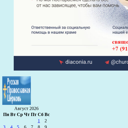
Август 2026
Пн
Вт
Ср
Чт
Пт
Сб
Вс
1
2
3
4
5
6
7
8
9