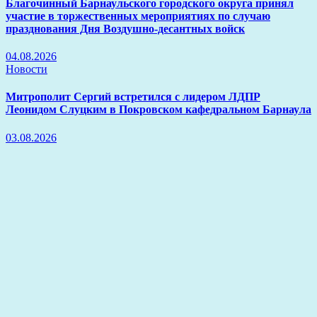
Благочинный Барнаульского городского округа принял
участие в торжественных мероприятиях по случаю
празднования Дня Воздушно-десантных войск
04.08.2026
Новости
Митрополит Сергий встретился с лидером ЛДПР
Леонидом Слуцким в Покровском кафедральном Барнаула
03.08.2026