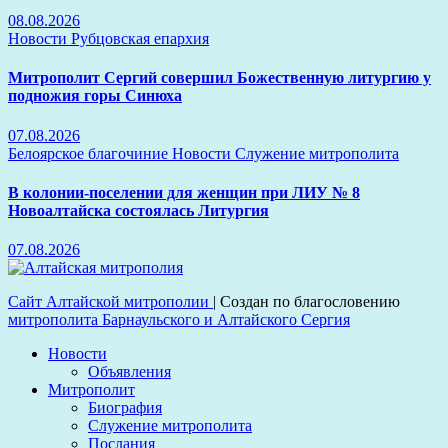
08.08.2026
Новости
Рубцовская епархия
Митрополит Сергий совершил Божественную литургию у
подножия горы Синюха
07.08.2026
Белоярское благочиние
Новости
Служение митрополита
В колонии-поселении для женщин при ЛИУ № 8
Новоалтайска состоялась Литургия
07.08.2026
Сайт Алтайской митрополии
|
Создан по благословению
митрополита Барнаульского и Алтайского Сергия
Новости
Объявления
Митрополит
Биография
Служение митрополита
Послания