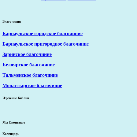
Благочиния
Барнаульское городское благочиние
Барнаульское пригородное благочиние
Заринское благочиние
Белоярское благочиние
Тальменское благочиние
Монастырское благочиние
Изучение Библии
Мы Вконтакте
Календарь