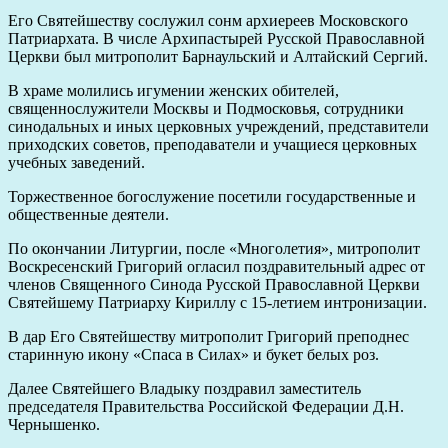
Его Святейшеству сослужил сонм архиереев Московского
Патриархата. В числе Архипастырей Русской Православной
Церкви был митрополит Барнаульский и Алтайский Сергий.
В храме молились игумении женских обителей,
священнослужители Москвы и Подмосковья, сотрудники
синодальных и иных церковных учреждений, представители
приходских советов, преподаватели и учащиеся церковных
учебных заведений.
Торжественное богослужение посетили государственные и
общественные деятели.
По окончании Литургии, после «Многолетия», митрополит
Воскресенский Григорий огласил поздравительный адрес от
членов Священного Синода Русской Православной Церкви
Святейшему Патриарху Кириллу с 15-летием интронизации.
В дар Его Святейшеству митрополит Григорий преподнес
старинную икону «Спаса в Силах» и букет белых роз.
Далее Святейшего Владыку поздравил заместитель
председателя Правительства Российской Федерации Д.Н.
Чернышенко.