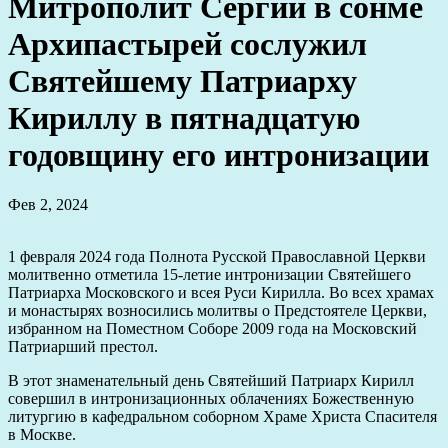
Митрополит Сергий в сонме
Архипастырей сослужил
Святейшему Патриарху
Кириллу в пятнадцатую
годовщину его интронизации
Фев 2, 2024
1 февраля 2024 года Полнота Русской Православной Церкви
молитвенно отметила 15-летие интронизации Святейшего
Патриарха Московского и всея Руси Кирилла. Во всех храмах
и монастырях возносились молитвы о Предстоятеле Церкви,
избранном на Поместном Соборе 2009 года на Московский
Патриарший престол.
В этот знаменательный день Святейший Патриарх Кирилл
совершил в интронизационных облачениях Божественную
литургию в кафедральном соборном Храме Христа Спасителя
в Москве.