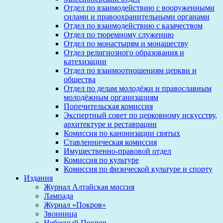
Отдел по взаимодействию с вооруженными
силами и правоохранительными органами
Отдел по взаимодействию с казачеством
Отдел по тюремному служению
Отдел по монастырям и монашеству
Отдел религиозного образования и
катехизации
Отдел по взаимоотношениям церкви и
общества
Отдел по делам молодёжи и православным
молодёжным организациям
Попечительская комиссия
Экспертный совет по церковному искусству,
архитектуре и реставрации
Комиссия по канонизации святых
Ставленническая комиссия
Имущественно-правовой отдел
Комиссия по культуре
Комиссия по физической культуре и спорту
Издания
Журнал Алтайская миссия
Лампада
Журнал «Покров»
Звонница
Небесный Покров