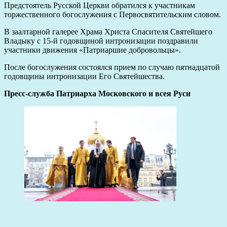
Предстоятель Русской Церкви обратился к участникам
торжественного богослужения с Первосвятительским словом.
В заалтарной галерее Храма Христа Спасителя Святейшего
Владыку с 15-й годовщиной интронизации поздравили
участники движения «Патриаршие добровольцы».
После богослужения состоялся прием по случаю пятнадцатой
годовщины интронизации Его Святейшества.
Пресс-служба Патриарха Московского и всея Руси