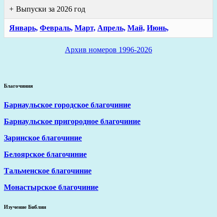
Выпуски за 2026 год
Январь,
Февраль,
Март,
Апрель,
Май,
Июнь,
Архив номеров 1996-2026
Благочиния
Барнаульское городское благочиние
Барнаульское пригородное благочиние
Заринское благочиние
Белоярское благочиние
Тальменское благочиние
Монастырское благочиние
Изучение Библии