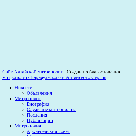
Сайт Алтайской митрополии
|
Создан по благословению
митрополита Барнаульского и Алтайского Сергия
Новости
Объявления
Митрополит
Биография
Служение митрополита
Послания
Публикации
Митрополия
Архиерейский совет