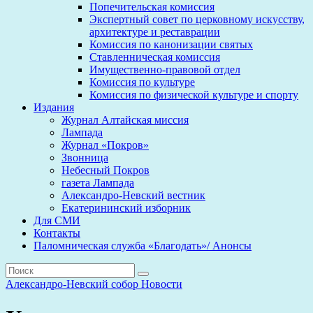
Попечительская комиссия
Экспертный совет по церковному искусству,
архитектуре и реставрации
Комиссия по канонизации святых
Ставленническая комиссия
Имущественно-правовой отдел
Комиссия по культуре
Комиссия по физической культуре и спорту
Издания
Журнал Алтайская миссия
Лампада
Журнал «Покров»
Звонница
Небесный Покров
газета Лампада
Александро-Невский вестник
Екатерининский изборник
Для СМИ
Контакты
Паломническая служба «Благодать»/ Анонсы
Александро-Невский собор
Новости