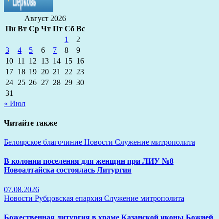
Август 2026
Пн
Вт
Ср
Чт
Пт
Сб
Вс
1
2
3
4
5
6
7
8
9
10
11
12
13
14
15
16
17
18
19
20
21
22
23
24
25
26
27
28
29
30
31
« Июл
Читайте также
Белоярское благочиние
Новости
Служение митрополита
В колонии поселения для женщин при ЛИУ №8
Новоалтайска состоялась Литургия
07.08.2026
Новости
Рубцовская епархия
Служение митрополита
Божественная литургия в храме Казанской иконы Божией