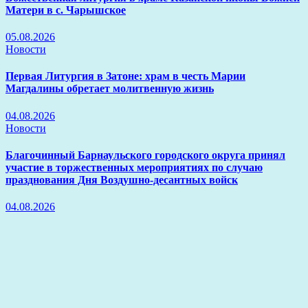
Матери в с. Чарышское
05.08.2026
Новости
Первая Литургия в Затоне: храм в честь Марии
Магдалины обретает молитвенную жизнь
04.08.2026
Новости
Благочинный Барнаульского городского округа принял
участие в торжественных мероприятиях по случаю
празднования Дня Воздушно-десантных войск
04.08.2026