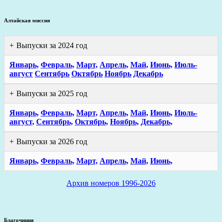
Алтайская миссия
Выпуски за 2024 год
Январь,
Февраль,
Март,
Апрель,
Май,
Июнь,
Июль-
август
Сентябрь
Октябрь
Ноябрь
Декабрь
Выпуски за 2025 год
Январь,
Февраль,
Март,
Апрель,
Май,
Июнь,
Июль-
август,
Сентябрь,
Октябрь,
Ноябрь,
Декабрь,
Выпуски за 2026 год
Январь,
Февраль,
Март,
Апрель,
Май,
Июнь,
Архив номеров 1996-2026
Благочиния