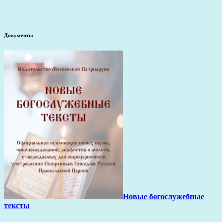
Документы
Новые богослужебные
тексты