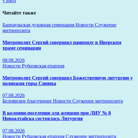
« Июл
Читайте также
Барнаульская духовная семинария
Новости
Служение
митрополита
Митрополит Сергий совершил панихиду в Иверском
храме семинарии
08.08.2026
Новости
Рубцовская епархия
Митрополит Сергий совершил Божественную литургию у
подножия горы Синюха
07.08.2026
Белоярское благочиние
Новости
Служение митрополита
В колонии-поселении для женщин при ЛИУ № 8
Новоалтайска состоялась Литургия
07.08.2026
Новости
Рубцовская епархия
Служение митрополита