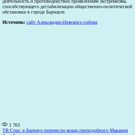
деятельность и противодействие проявлениям экстремизма,
способствующего дестабилизации общественно-политической
обстановки в городе Барнауле.
Источник:
сайт Александро-Невского собора
1 763
Навигация
ТВ Спас: в Барнаул перенесли мощи преподобного Макария