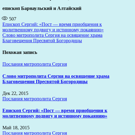
епископ Барнаульский и Алтайский
507
Навигация
Епископ Сергий: «Пост — время приобщения к
молитвенному подвигу и истинному покаянию»
по
Слово митрополита Сергия на освящение храма
записям
Благовещения Пресвятой Богородицы
Похожая запись
Послания митрополита Сергия
Слово митрополита Сергия на освящение храма
Благовещения Пресвятой Богородицы
Дек 22, 2015
Послания митрополита Сергия
Епископ Сергий: «Пост — время приобщения к
молитвенному подвигу и истинному покаянию»
Май 18, 2015
Послания митрополита Сергия