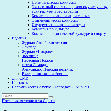
Попечительская комиссия
Экспертный совет по церковному искусству,
архитектуре и реставрации
Комиссия по канонизации святых
Ставленническая комиссия
Имущественно-правовой отдел
Комиссия по культуре
Комиссия по физической культуре и спорту
Издания
Журнал Алтайская миссия
Лампада
Журнал «Покров»
Звонница
Небесный Покров
газета Лампада
Александро-Невский вестник
Екатерининский изборник
Для СМИ
Контакты
Паломническая служба «Благодать»/ Анонсы
Послания митрополита Сергия