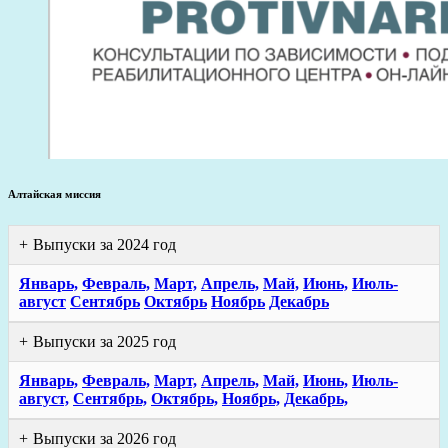
Алтайская миссия
Выпуски за 2024 год
Январь,
Февраль,
Март,
Апрель,
Май,
Июнь,
Июль-
август
Сентябрь
Октябрь
Ноябрь
Декабрь
Выпуски за 2025 год
Январь,
Февраль,
Март,
Апрель,
Май,
Июнь,
Июль-
август,
Сентябрь,
Октябрь,
Ноябрь,
Декабрь,
Выпуски за 2026 год