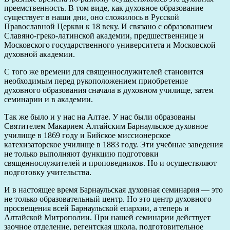
преемственность. В том виде, как духовное образование
существует в наши дни, оно сложилось в Русской
Православной Церкви к 18 веку. И связано с образованием
Славяно-греко-латинской академии, предшественнице и
Московского государственного университета и Московской
духовной академии.
С того же времени для священнослужителей становится
необходимым перед рукоположением приобретение
духовного образования сначала в духовном училище, затем
семинарии и в академии.
Так же было и у нас на Алтае. У нас были образованы
Святителем Макарием Алтайским Барнаульское духовное
училище в 1869 году и Бийское миссионерское
катехизаторское училище в 1883 году. Эти учебные заведения
не только выполняют функцию подготовки
священнослужителей и проповедников. Но и осуществляют
подготовку учительства.
И в настоящее время Барнаульская духовная семинария — это
не только образовательный центр. Но это центр духовного
просвещения всей Барнаульской епархии, а теперь и
Алтайской Митрополии. При нашей семинарии действует
заочное отделение, регентская школа, подготовительное