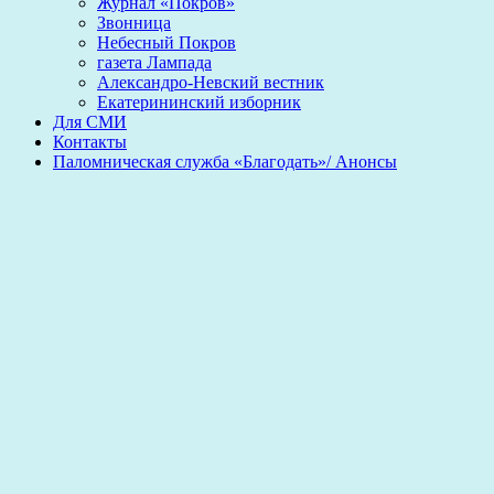
Журнал «Покров»
Звонница
Небесный Покров
газета Лампада
Александро-Невский вестник
Екатерининский изборник
Для СМИ
Контакты
Паломническая служба «Благодать»/ Анонсы