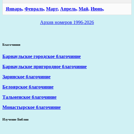
Январь,
Февраль,
Март,
Апрель,
Май,
Июнь,
Архив номеров 1996-2026
Благочиния
Барнаульское городское благочиние
Барнаульское пригородное благочиние
Заринское благочиние
Белоярское благочиние
Тальменское благочиние
Монастырское благочиние
Изучение Библии