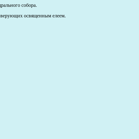
рального собора.
е верующих освященным елеем.