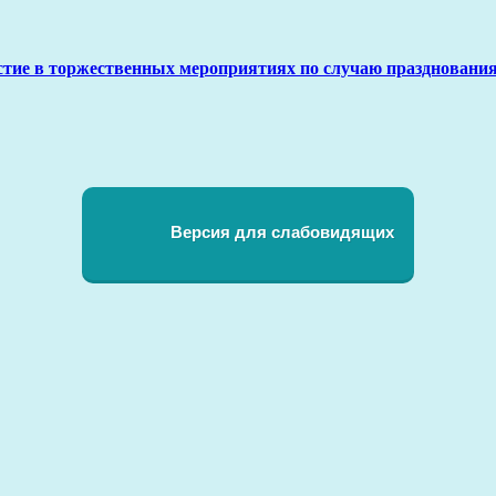
стие в торжественных мероприятиях по случаю праздновани
Версия для слабовидящих