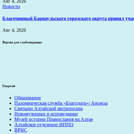
Авг 4, 2026
Новости
Благочинный Барнаульского городского округа принял уча
Авг 4, 2026
Версия для слабовидящих
Епархия
Образование
Паломническая служба «Благодать»/ Анонсы
Святыни Алтайской митрополии
Новомученики и исповедники
Музей истории Православия на Алтае
Алтайское отделение ИППО
ВРНС