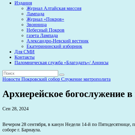
Издания
Журнал Алтайская миссия
Лампада
Журнал «Покров»
Звонница
Небесный Покров
газета Лампада
Александро-Невский вестник
Екатерининский изборник
Для СМИ
Контакты
Паломническая служба «Благодать»/ Анонсы
Новости
Покровский собор
Служение митрополита
Архиерейское богослужение в
Сен 28, 2024
Вечером 28 сентября, в канун Недели 14-й по Пятидесятнице
соборе г. Барнаула.