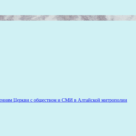
ениям Церкви с обществом и СМИ в Алтайской митрополии