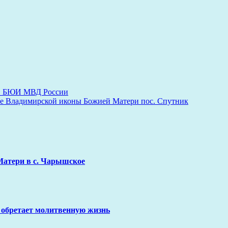
ов БЮИ МВД России
е Владимирской иконы Божией Матери пос. Спутник
Матери в с. Чарышское
 обретает молитвенную жизнь