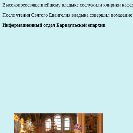
Высокопреосвященнейшему владыке сослужили клирики кафед
После чтения Святого Евангелия владыка совершил помазани
Информационный отдел Барнаульской епархии