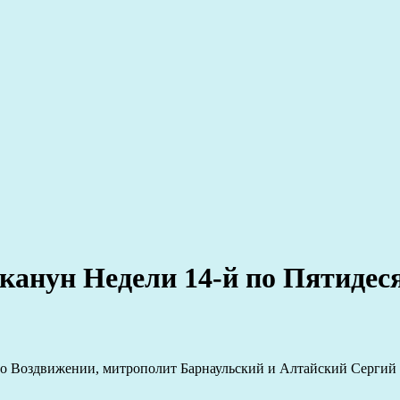
 канун Недели 14-й по Пятидес
, по Воздвижении, митрополит Барнаульский и Алтайский Серги