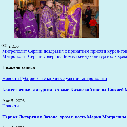
2 338
Навигация
Митрополит Сергий поздравил с принятием присяги курсант
Митрополит Сергий совершил Божественную литургию в храм
по
записям
Похожая запись
Новости
Рубцовская епархия
Служение митрополита
Божественная литургия в храме Казанской иконы Божией 
Авг 5, 2026
Новости
Первая Литургия в Затоне: храм в честь Марии Магдалины