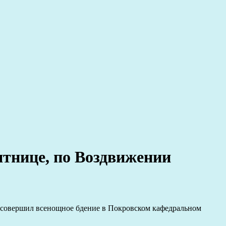
ятнице, по Воздвижении
й совершил всенощное бдение в Покровском кафедральном