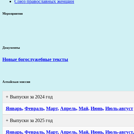
Союз православных женщин
Мероприятия
Документы
Новые богослужебные тексты
Алтайская миссия
Выпуски за 2024 год
Январь,
Февраль,
Март,
Апрель,
Май,
Июнь,
Июль-август
Выпуски за 2025 год
Январь,
Февраль,
Март,
Апрель,
Май,
Июнь,
Июль-август,