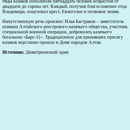
Ряды казаков пополнили пятнадцать человек возрастом от
двадцати до сорока лет. Каждый, получив благословение отца
Владимира, поцеловал крест, Евангелие и полковое знамя.
Напутственную речь произнес Илья Бастраков – заместитель
атамана Алтайского реестрового казачьего общества, участник
специальной военной операции, доброволец казачьего
батальона «Барс-11». Традиционное для принявших присягу
казаков верстание прошло в Доме народов Алтая.
Источник:
Димитриевский храм