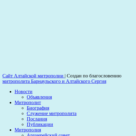
Сайт Алтайской митрополии
|
Создан по благословению
митрополита Барнаульского и Алтайского Сергия
Новости
Объявления
Митрополит
Биография
Служение митрополита
Послания
Публикации
Митрополия
Архиерейский совет