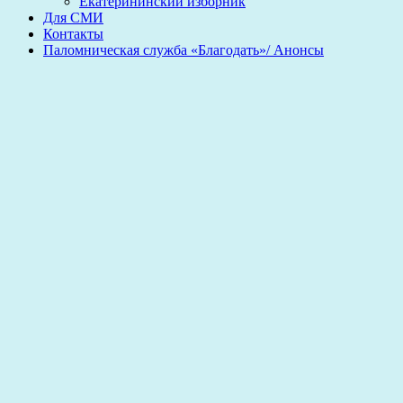
Екатерининский изборник
Для СМИ
Контакты
Паломническая служба «Благодать»/ Анонсы