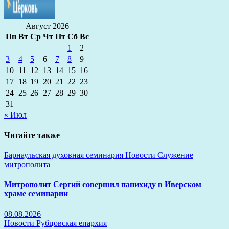
Август 2026
Пн
Вт
Ср
Чт
Пт
Сб
Вс
1
2
3
4
5
6
7
8
9
10
11
12
13
14
15
16
17
18
19
20
21
22
23
24
25
26
27
28
29
30
31
« Июл
Читайте также
Барнаульская духовная семинария
Новости
Служение
митрополита
Митрополит Сергий совершил панихиду в Иверском
храме семинарии
08.08.2026
Новости
Рубцовская епархия