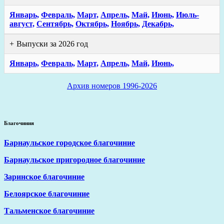
Январь,
Февраль,
Март,
Апрель,
Май,
Июнь,
Июль-
август,
Сентябрь,
Октябрь,
Ноябрь,
Декабрь,
Выпуски за 2026 год
Январь,
Февраль,
Март,
Апрель,
Май,
Июнь,
Архив номеров 1996-2026
Благочиния
Барнаульское городское благочиние
Барнаульское пригородное благочиние
Заринское благочиние
Белоярское благочиние
Тальменское благочиние