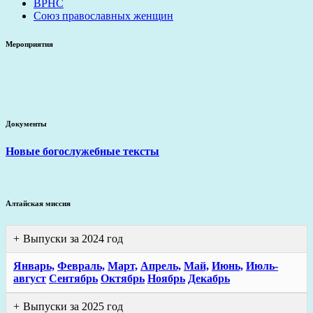
ВРНС
Союз православных женщин
Мероприятия
Документы
Новые богослужебные тексты
Алтайская миссия
Выпуски за 2024 год
Январь,
Февраль,
Март,
Апрель,
Май,
Июнь,
Июль-
август
Сентябрь
Октябрь
Ноябрь
Декабрь
Выпуски за 2025 год