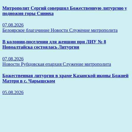
Митрополит Сергий совершил Божественную литургию у
подножия горы Синюха
07.08.2026
Белоярское благочиние
Новости
Служение митрополита
В колонии-поселении для женщин при ЛИУ № 8
Новоалтайска состоялась Литургия
07.08.2026
Новости
Рубцовская епархия
Служение митрополита
Божественная литургия в храме Казанской иконы Божией
Матери в с. Чарышском
05.08.2026