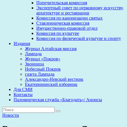
Попечительская комиссия
Экспертный совет по церковному искусству,
архитектуре и реставрации
Комиссия по канонизации святых
Ставленническая комиссия
Имущественно-правовой отдел
Комиссия по культуре
Комиссия по физической культуре и спорту
Издания
Журнал Алтайская миссия
Лампада
Журнал «Покров»
Звонница
Небесный Покров
газета Лампада
Александро-Невский вестник
Екатерининский изборник
Для СМИ
Контакты
Паломническая служба «Благодать»/ Анонсы
Новости