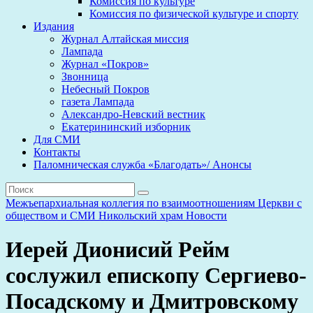
Комиссия по культуре
Комиссия по физической культуре и спорту
Издания
Журнал Алтайская миссия
Лампада
Журнал «Покров»
Звонница
Небесный Покров
газета Лампада
Александро-Невский вестник
Екатерининский изборник
Для СМИ
Контакты
Паломническая служба «Благодать»/ Анонсы
Межъепархиальная коллегия по взаимоотношениям Церкви с
обществом и СМИ
Никольский храм
Новости
Иерей Дионисий Рейм
сослужил епископу Сергиево-
Посадскому и Дмитровскому