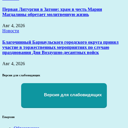
Первая Литургия в Затоне: храм в честь Марии
Магдалины обретает молитвенную жизнь
Авг 4, 2026
Новости
Благочинный Барнаульского городского округа принял
участие в торжественных мероприятиях по случаю
празднования Дня Воздушно-десантных войск
Авг 4, 2026
Версия для слабовидящих
Версия для слабовидящих
Епархия