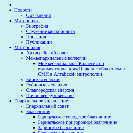
Новости
Объявления
Митрополит
Биография
Служение митрополита
Послания
Публикации
Митрополия
Архиерейский совет
Межъепархиальные коллегии
Межъепархиальная Коллегия по
взаимоотношениям Церкви с обществом и
СМИ в Алтайской митрополии
Бийская епархия
Рубцовская епархия
Славгородская епархия
Почившее духовенство
Епархиальное управление
Епархиальный совет
Благочиния
Барнаульское городское благочиние
Барнаульское пригородное благочиние
Заринское благочиние
Белоярское благочиние