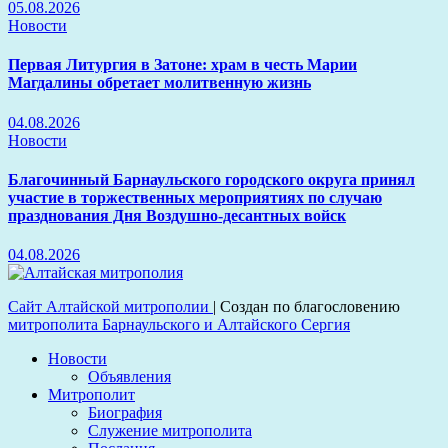
05.08.2026
Новости
Первая Литургия в Затоне: храм в честь Марии
Магдалины обретает молитвенную жизнь
04.08.2026
Новости
Благочинный Барнаульского городского округа принял
участие в торжественных мероприятиях по случаю
празднования Дня Воздушно-десантных войск
04.08.2026
Сайт Алтайской митрополии
|
Создан по благословению
митрополита Барнаульского и Алтайского Сергия
Новости
Объявления
Митрополит
Биография
Служение митрополита