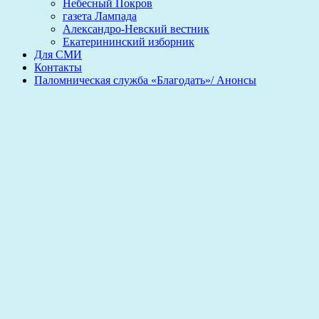
Небесный Покров
газета Лампада
Александро-Невский вестник
Екатерининский изборник
Для СМИ
Контакты
Паломническая служба «Благодать»/ Анонсы