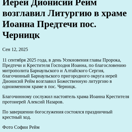
Иерей Дионисий Рейм
возглавил Литургию в храме
Иоанна Предтечи пос.
Черницк
Сен 12, 2025
11 сентября 2025 года, в день Усекновения главы Пророка,
Предтечи и Крестителя Господня Иоанна, по благословению
митрополита Барнаульского и Алтайского Сергия,
благочинный Барнаульского пригородного округа иерей
Дионисий Рейм возглавил Божественную литургию в
одноименном храме в пос. Черницк.
Благочинному сослужил настоятель храма Иоанна Крестителя
протоиерей Алексий Назаров.
По завершении богослужения состоялся праздничный
крестный ход.
Фото Софии Рейм