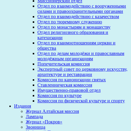
Миссионерский отдел
Отдел по взаимодействию с вооруженными
силами и правоохранительными органами
Отдел по взаимодействию с казачеством
Отдел по тюремному служению
Отдел по монастырям и монашеству
Отдел религиозного образования и
катехизации
Отдел по взаимоотношениям церкви и
общества
Отдел по делам молодёжи и православным
молодёжным организациям
Попечительская комиссия
Экспертный совет по церковному искусству,
архитектуре и реставрации
Комиссия по канонизации святых
Ставленническая комиссия
Имущественно-правовой отдел
Комиссия по культуре
Комиссия по физической культуре и спорту
Издания
Журнал Алтайская миссия
Лампада
Журнал «Покров»
Звонница