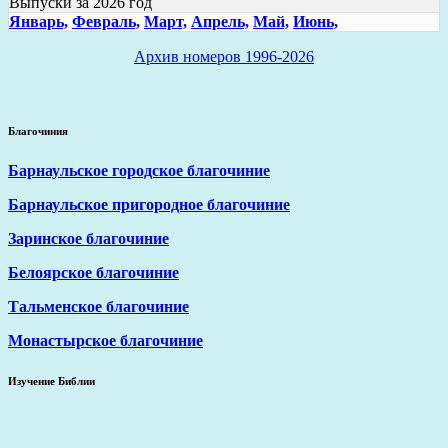
Выпуски за 2026 год
Январь,
Февраль,
Март,
Апрель,
Май,
Июнь,
Архив номеров 1996-2026
Благочиния
Барнаульское городское благочиние
Барнаульское пригородное благочиние
Заринское благочиние
Белоярское благочиние
Тальменское благочиние
Монастырское благочиние
Изучение Библии