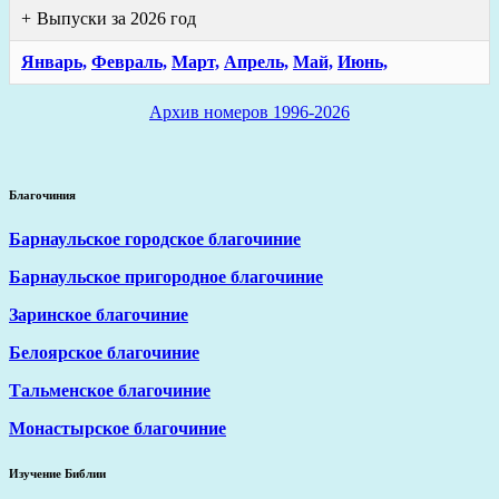
Выпуски за 2026 год
Январь,
Февраль,
Март,
Апрель,
Май,
Июнь,
Архив номеров 1996-2026
Благочиния
Барнаульское городское благочиние
Барнаульское пригородное благочиние
Заринское благочиние
Белоярское благочиние
Тальменское благочиние
Монастырское благочиние
Изучение Библии