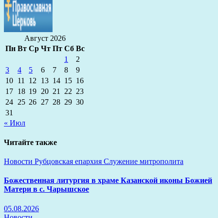
Август 2026
Пн
Вт
Ср
Чт
Пт
Сб
Вс
1
2
3
4
5
6
7
8
9
10
11
12
13
14
15
16
17
18
19
20
21
22
23
24
25
26
27
28
29
30
31
« Июл
Читайте также
Новости
Рубцовская епархия
Служение митрополита
Божественная литургия в храме Казанской иконы Божией
Матери в с. Чарышское
05.08.2026
Новости