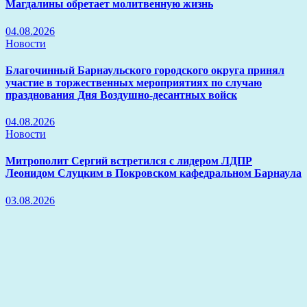
Магдалины обретает молитвенную жизнь
04.08.2026
Новости
Благочинный Барнаульского городского округа принял
участие в торжественных мероприятиях по случаю
празднования Дня Воздушно-десантных войск
04.08.2026
Новости
Митрополит Сергий встретился с лидером ЛДПР
Леонидом Слуцким в Покровском кафедральном Барнаула
03.08.2026