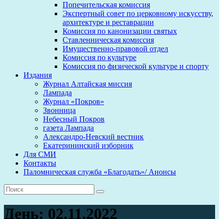
Попечительская комиссия
Экспертный совет по церковному искусству,
архитектуре и реставрации
Комиссия по канонизации святых
Ставленническая комиссия
Имущественно-правовой отдел
Комиссия по культуре
Комиссия по физической культуре и спорту
Издания
Журнал Алтайская миссия
Лампада
Журнал «Покров»
Звонница
Небесный Покров
газета Лампада
Александро-Невский вестник
Екатерининский изборник
Для СМИ
Контакты
Паломническая служба «Благодать»/ Анонсы
День:
02.11.2022