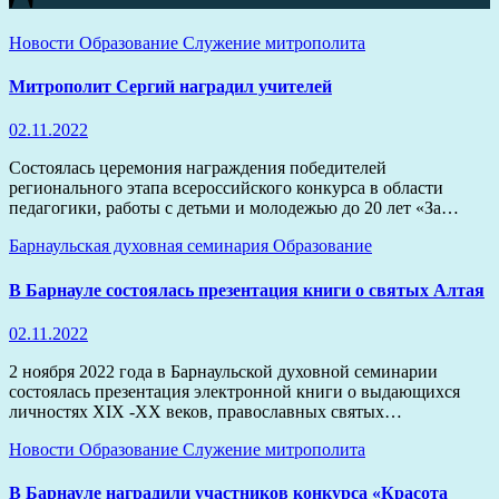
Новости
Образование
Служение митрополита
Митрополит Сергий наградил учителей
02.11.2022
Состоялась церемония награждения победителей
регионального этапа всероссийского конкурса в области
педагогики, работы с детьми и молодежью до 20 лет «За…
Барнаульская духовная семинария
Образование
В Барнауле состоялась презентация книги о святых Алтая
02.11.2022
2 ноября 2022 года в Барнаульской духовной семинарии
состоялась презентация электронной книги о выдающихся
личностях XIX -XX веков, православных святых…
Новости
Образование
Служение митрополита
В Барнауле наградили участников конкурса «Красота