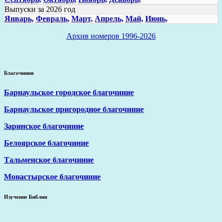
Выпуски за 2026 год
Январь,
Февраль,
Март,
Апрель,
Май,
Июнь,
Архив номеров 1996-2026
Благочиния
Барнаульское городское благочиние
Барнаульское пригородное благочиние
Заринское благочиние
Белоярское благочиние
Тальменское благочиние
Монастырское благочиние
Изучение Библии