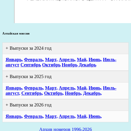
Алтайская миссия
Выпуски за 2024 год
Январь,
Февраль,
Март,
Апрель,
Май,
Июнь,
Июль-
август
Сентябрь
Октябрь
Ноябрь
Декабрь
Выпуски за 2025 год
Январь,
Февраль,
Март,
Апрель,
Май,
Июнь,
Июль-
август,
Сентябрь,
Октябрь,
Ноябрь,
Декабрь,
Выпуски за 2026 год
Январь,
Февраль,
Март,
Апрель,
Май,
Июнь,
Архив номеров 1996-2026