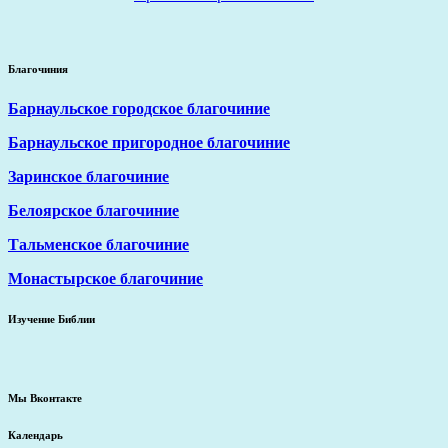
Благочиния
Барнаульское городское благочиние
Барнаульское пригородное благочиние
Заринское благочиние
Белоярское благочиние
Тальменское благочиние
Монастырское благочиние
Изучение Библии
Мы Вконтакте
Календарь