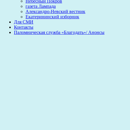
Небесный Покров
газета Лампада
Александро-Невский вестник
Екатерининский изборник
Для СМИ
Контакты
Паломническая служба «Благодать»/ Анонсы