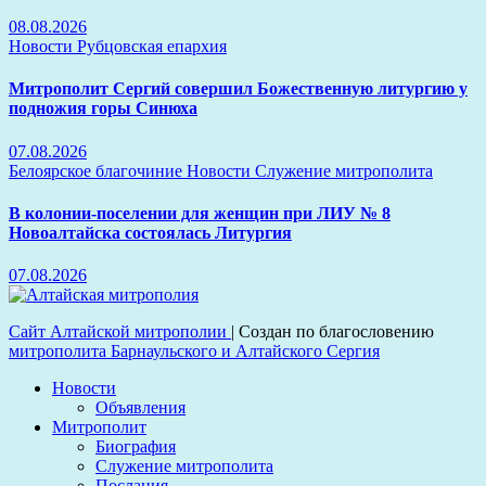
08.08.2026
Новости
Рубцовская епархия
Митрополит Сергий совершил Божественную литургию у
подножия горы Синюха
07.08.2026
Белоярское благочиние
Новости
Служение митрополита
В колонии-поселении для женщин при ЛИУ № 8
Новоалтайска состоялась Литургия
07.08.2026
Сайт Алтайской митрополии
|
Создан по благословению
митрополита Барнаульского и Алтайского Сергия
Новости
Объявления
Митрополит
Биография
Служение митрополита
Послания