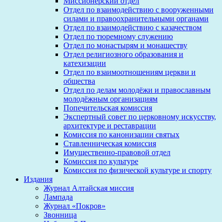
Миссионерский отдел
Отдел по взаимодействию с вооруженными
силами и правоохранительными органами
Отдел по взаимодействию с казачеством
Отдел по тюремному служению
Отдел по монастырям и монашеству
Отдел религиозного образования и
катехизации
Отдел по взаимоотношениям церкви и
общества
Отдел по делам молодёжи и православным
молодёжным организациям
Попечительская комиссия
Экспертный совет по церковному искусству,
архитектуре и реставрации
Комиссия по канонизации святых
Ставленническая комиссия
Имущественно-правовой отдел
Комиссия по культуре
Комиссия по физической культуре и спорту
Издания
Журнал Алтайская миссия
Лампада
Журнал «Покров»
Звонница