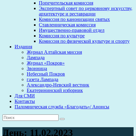
Попечительская комиссия
Экспертный совет по церковному искусству,
архитектуре и реставрации
Комиссия по канонизации святых
Ставленническая комиссия
Имущественно-правовой отдел
Комиссия по культуре
Комиссия по физической культуре и спорту
Издания
Журнал Алтайская миссия
Лампада
Журнал «Покров»
Звонница
Небесный Покров
газета Лампада
Александро-Невский вестник
Екатерининский изборник
Для СМИ
Контакты
Паломническая служба «Благодать»/ Анонсы
День:
11.02.2023