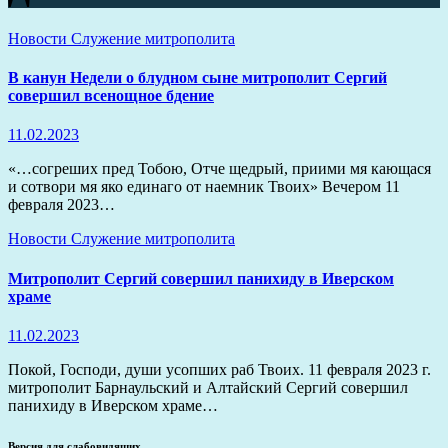
Новости
Служение митрополита
В канун Недели о блудном сыне митрополит Сергий
совершил всенощное бдение
11.02.2023
«…согреших пред Тобою, Отче щедрый, приими мя кающася
и сотвори мя яко единаго от наемник Твоих» Вечером 11
февраля 2023…
Новости
Служение митрополита
Митрополит Сергий совершил панихиду в Иверском
храме
11.02.2023
Покой, Господи, души усопших раб Твоих. 11 февраля 2023 г.
митрополит Барнаульский и Алтайский Сергий совершил
панихиду в Иверском храме…
Версия для слабовидящих