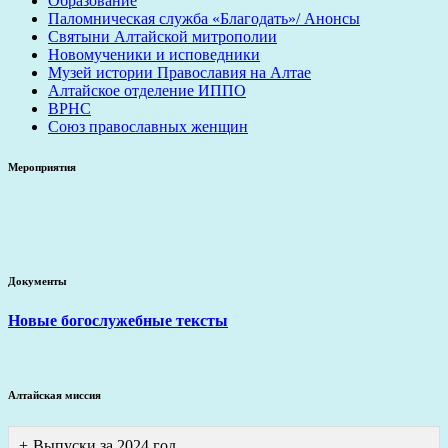
Образование
Паломническая служба «Благодать»/ Анонсы
Святыни Алтайской митрополии
Новомученики и исповедники
Музей истории Православия на Алтае
Алтайское отделение ИППО
ВРНС
Союз православных женщин
Мероприятия
Документы
Новые богослужебные тексты
Алтайская миссия
Выпуски за 2024 год