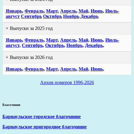
Январь,
Февраль,
Март,
Апрель,
Май,
Июнь,
Июль-
август
Сентябрь
Октябрь
Ноябрь
Декабрь
Выпуски за 2025 год
Январь,
Февраль,
Март,
Апрель,
Май,
Июнь,
Июль-
август,
Сентябрь,
Октябрь,
Ноябрь,
Декабрь,
Выпуски за 2026 год
Январь,
Февраль,
Март,
Апрель,
Май,
Июнь,
Архив номеров 1996-2026
Благочиния
Барнаульское городское благочиние
Барнаульское пригородное благочиние