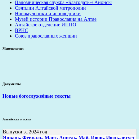
Паломническая служба «Благодать»/ Анонсы
Святыни Алтайской митрополии
Новомученики и исповедники
Музей истории Православия на Алтае
Алтайское отделение ИППО
ВРНС
Союз православных женщин
Мероприятия
Документы
Новые богослужебные тексты
Алтайская миссия
Выпуски за 2024 год
Январь,
Февраль,
Март,
Апрель,
Май,
Июнь,
Июль-август