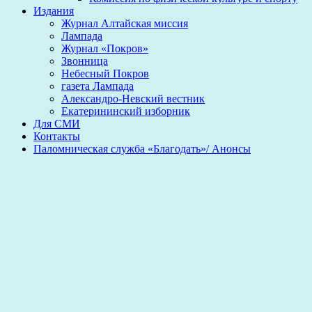
Издания
Журнал Алтайская миссия
Лампада
Журнал «Покров»
Звонница
Небесный Покров
газета Лампада
Александро-Невский вестник
Екатерининский изборник
Для СМИ
Контакты
Паломническая служба «Благодать»/ Анонсы