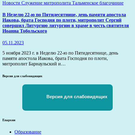
Новости
Служение митрополита
Тальменское благочиние
В Неделю 22-ю по Пятидесятнице, день памяти апостола
Иакова, брата Господня по плоти, митрополит Сергий
совершил Литургию литургию в храме в честь святителя
Иоанна Тобольского
05.11.2023
5 ноября 2023 г. в Неделю 22-ю по Пятидесятнице, день
памяти апостола Иакова, брата Господня по плоти,
митрополит Барнаульский и…
Версия для слабовидящих
Версия для слабовидящих
Епархия
Образование