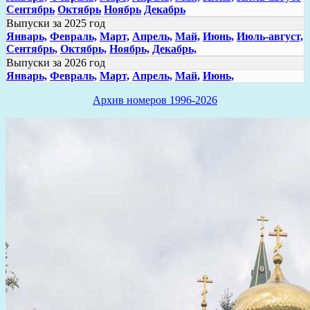
Сентябрь
Октябрь
Ноябрь
Декабрь
Выпуски за 2025 год
Январь,
Февраль,
Март,
Апрель,
Май,
Июнь,
Июль-август,
Сентябрь,
Октябрь,
Ноябрь,
Декабрь,
Выпуски за 2026 год
Январь,
Февраль,
Март,
Апрель,
Май,
Июнь,
Архив номеров 1996-2026