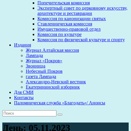
Попечительская комиссия
Экспертный совет по церковному искусству,
архитектуре и реставрации
Комиссия по канонизации святых
Ставленническая комиссия
Имущественно-правовой отдел
Комиссия по культуре
Комиссия по физической культуре и спорту
Издания
Журнал Алтайская миссия
Лампада
Журнал «Покров»
Звонница
Небесный Покров
газета Лампада
Александро-Невский вестник
Екатерининский изборник
Для СМИ
Контакты
Паломническая служба «Благодать»/ Анонсы
День:
05.11.2023