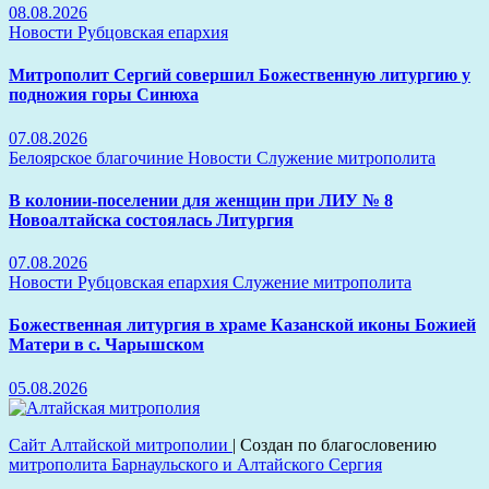
08.08.2026
Новости
Рубцовская епархия
Митрополит Сергий совершил Божественную литургию у
подножия горы Синюха
07.08.2026
Белоярское благочиние
Новости
Служение митрополита
В колонии-поселении для женщин при ЛИУ № 8
Новоалтайска состоялась Литургия
07.08.2026
Новости
Рубцовская епархия
Служение митрополита
Божественная литургия в храме Казанской иконы Божией
Матери в с. Чарышском
05.08.2026
Сайт Алтайской митрополии
|
Создан по благословению
митрополита Барнаульского и Алтайского Сергия