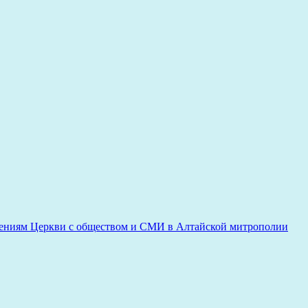
ениям Церкви с обществом и СМИ в Алтайской митрополии