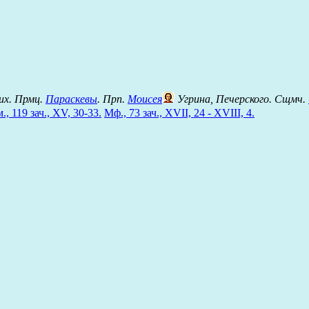
их. Прмц.
Параскевы
. Прп.
Моисея
Угрина, Печерского. Сщмч.
., 119 зач., XV, 30-33.
Мф., 73 зач., XVII, 24 - XVIII, 4.