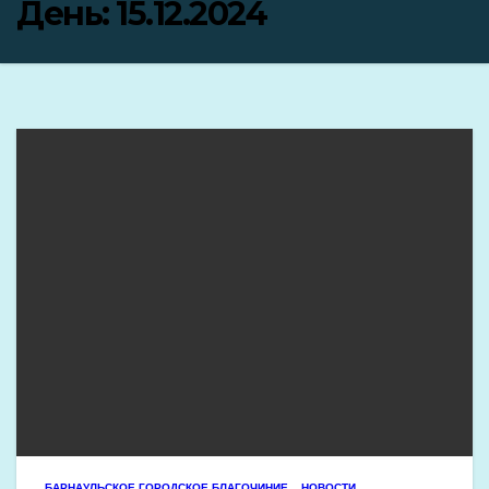
День:
15.12.2024
БАРНАУЛЬСКОЕ ГОРОДСКОЕ БЛАГОЧИНИЕ
НОВОСТИ