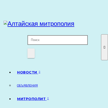
Перейти
к
содержимому
НОВОСТИ
ОБЪЯВЛЕНИЯ
МИТРОПОЛИТ