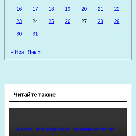
16
17
18
19
20
21
22
23
24
25
26
27
28
29
30
31
« Ноя
Янв »
Читайте также
НОВОСТИ
ПОКРОВСКИЙ СОБОР
СЛУЖЕНИЕ МИТРОПОЛИТА