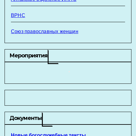
ВРНС
Союз православных женщин
Мероприятия
Документы
Новые богослужебные тексты