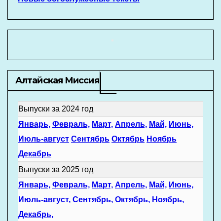
Алтайская Миссия
Выпуски за 2024 год
Январь,
Февраль,
Март,
Апрель,
Май,
Июнь,
Июль-август
Сентябрь
Октябрь
Ноябрь
Декабрь
Выпуски за 2025 год
Январь,
Февраль,
Март,
Апрель,
Май,
Июнь,
Июль-август,
Сентябрь,
Октябрь,
Ноябрь,
Декабрь,