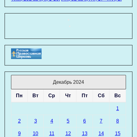
Декабрь 2024
Пн
Вт
Ср
Чт
Пт
Сб
Вс
1
2
3
4
5
6
7
8
9
10
11
12
13
14
15