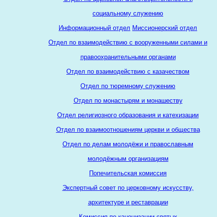
социальному служению
Информационный отдел
Миссионерский отдел
Отдел по взаимодействию с вооруженными силами и
правоохранительными органами
Отдел по взаимодействию с казачеством
Отдел по тюремному служению
Отдел по монастырям и монашеству
Отдел религиозного образования и катехизации
Отдел по взаимоотношениям церкви и общества
Отдел по делам молодёжи и православным
молодёжным организациям
Попечительская комиссия
Экспертный совет по церковному искусству,
архитектуре и реставрации
Комиссия по канонизации святых