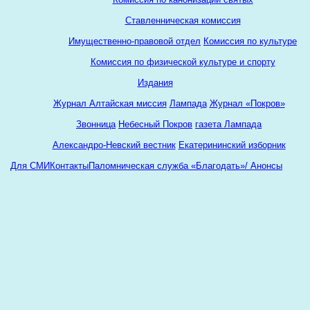
Ставленническая комиссия
Имущественно-правовой отдел
Комиссия по культуре
Комиссия по физической культуре и спорту
Издания
Журнал Алтайская миссия
Лампада
Журнал «Покров»
Звонница
Небесный Покров
газета Лампада
Александро-Невский вестник
Екатерининский изборник
Для СМИ
Контакты
Паломническая служба «Благодать»/ Анонсы