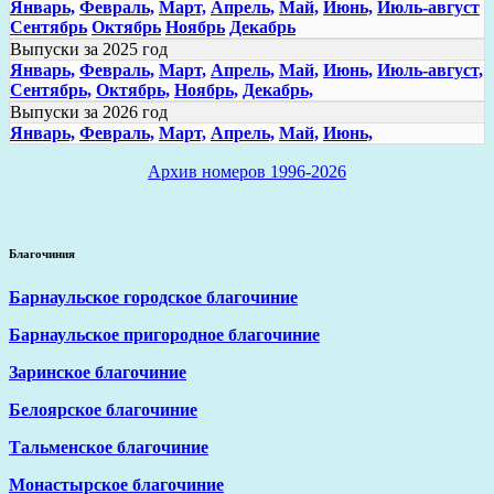
Январь,
Февраль,
Март,
Апрель,
Май,
Июнь,
Июль-август
Сентябрь
Октябрь
Ноябрь
Декабрь
Выпуски за 2025 год
Январь,
Февраль,
Март,
Апрель,
Май,
Июнь,
Июль-август,
Сентябрь,
Октябрь,
Ноябрь,
Декабрь,
Выпуски за 2026 год
Январь,
Февраль,
Март,
Апрель,
Май,
Июнь,
Архив номеров 1996-2026
Благочиния
Барнаульское городское благочиние
Барнаульское пригородное благочиние
Заринское благочиние
Белоярское благочиние
Тальменское благочиние
Монастырское благочиние