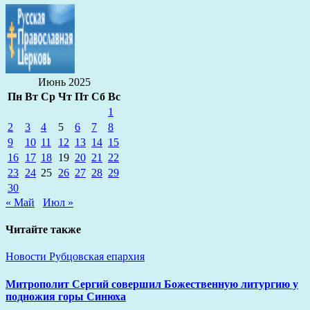
Июнь 2025
Пн
Вт
Ср
Чт
Пт
Сб
Вс
1
2
3
4
5
6
7
8
9
10
11
12
13
14
15
16
17
18
19
20
21
22
23
24
25
26
27
28
29
30
« Май
Июл »
Читайте также
Новости
Рубцовская епархия
Митрополит Сергий совершил Божественную литургию у
подножия горы Синюха