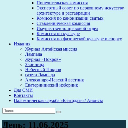
Попечительская комиссия
Экспертный совет по церковному искусству,
архитектуре и реставрации
Комиссия по канонизации святых
Ставленническая комиссия
Имущественно-правовой отдел
Комиссия по культуре
Комиссия по физической культуре и спорту
Издания
Журнал Алтайская миссия
Лампада
Журнал «Покров»
Звонница
Небесный Покров
газета Лампада
Александро-Невский вестник
Екатерининский изборник
Для СМИ
Контакты
Паломническая служба «Благодать»/ Анонсы
День:
11.06.2025