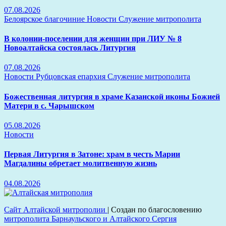
07.08.2026
Белоярское благочиние
Новости
Служение митрополита
В колонии-поселении для женщин при ЛИУ № 8
Новоалтайска состоялась Литургия
07.08.2026
Новости
Рубцовская епархия
Служение митрополита
Божественная литургия в храме Казанской иконы Божией
Матери в с. Чарышском
05.08.2026
Новости
Первая Литургия в Затоне: храм в честь Марии
Магдалины обретает молитвенную жизнь
04.08.2026
Сайт Алтайской митрополии
|
Создан по благословению
митрополита Барнаульского и Алтайского Сергия