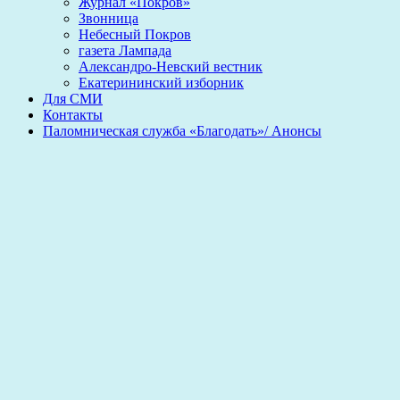
Журнал «Покров»
Звонница
Небесный Покров
газета Лампада
Александро-Невский вестник
Екатерининский изборник
Для СМИ
Контакты
Паломническая служба «Благодать»/ Анонсы