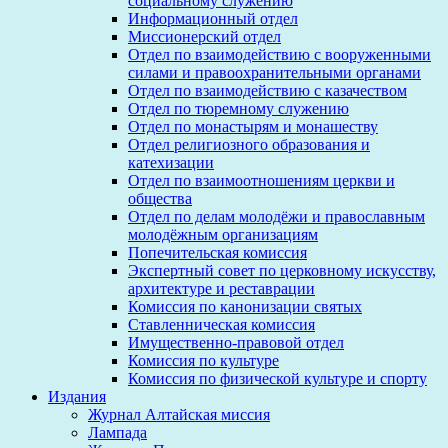
социальному служению
Информационный отдел
Миссионерский отдел
Отдел по взаимодействию с вооруженными
силами и правоохранительными органами
Отдел по взаимодействию с казачеством
Отдел по тюремному служению
Отдел по монастырям и монашеству
Отдел религиозного образования и
катехизации
Отдел по взаимоотношениям церкви и
общества
Отдел по делам молодёжи и православным
молодёжным организациям
Попечительская комиссия
Экспертный совет по церковному искусству,
архитектуре и реставрации
Комиссия по канонизации святых
Ставленническая комиссия
Имущественно-правовой отдел
Комиссия по культуре
Комиссия по физической культуре и спорту
Издания
Журнал Алтайская миссия
Лампада