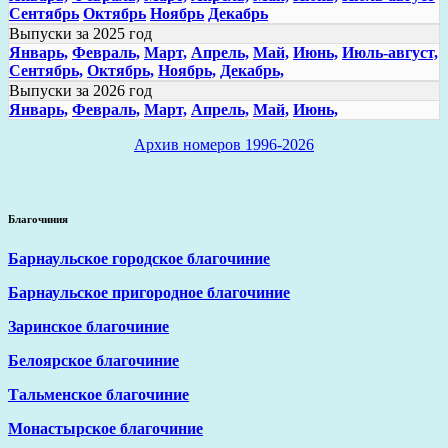
Сентябрь
Октябрь
Ноябрь
Декабрь
Выпуски за 2025 год
Январь,
Февраль,
Март,
Апрель,
Май,
Июнь,
Июль-август,
Сентябрь,
Октябрь,
Ноябрь,
Декабрь,
Выпуски за 2026 год
Январь,
Февраль,
Март,
Апрель,
Май,
Июнь,
Архив номеров 1996-2026
Благочиния
Барнаульское городское благочиние
Барнаульское пригородное благочиние
Заринское благочиние
Белоярское благочиние
Тальменское благочиние
Монастырское благочиние