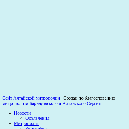
Сайт Алтайской митрополии
|
Создан по благословению
митрополита Барнаульского и Алтайского Сергия
Новости
Объявления
Митрополит
Биография