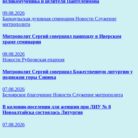
великомученика и целителя Пантелеимона
09.08.2026
Барнаульская духовная семинария
Новости
Служение
митрополита
Митрополит Сергий совершил панихиду в Иверском
храме семинарии
08.08.2026
Новости
Рубцовская епархия
Митрополит Сергий совершил Божественную литургию у
подножия горы Синюха
07.08.2026
Белоярское благочиние
Новости
Служение митрополита
В колонии-поселении для женщин при ЛИУ № 8
Новоалтайска состоялась Литургия
07.08.2026