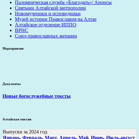
Паломническая служба «Благодать»/ Анонсы
Святыни Алтайской митрополии
Новомученики и исповедники
Музей истории Православия на Алтае
Алтайское отделение ИППО
ВРНС
Союз православных женщин
Мероприятия
Документы
Новые богослужебные тексты
Алтайская миссия
Выпуски за 2024 год
Январь,
Февраль,
Март,
Апрель,
Май,
Июнь,
Июль-август