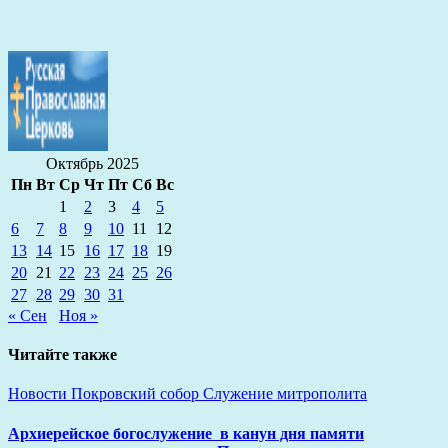
Октябрь 2025
Пн
Вт
Ср
Чт
Пт
Сб
Вс
1
2
3
4
5
6
7
8
9
10
11
12
13
14
15
16
17
18
19
20
21
22
23
24
25
26
27
28
29
30
31
« Сен
Ноя »
Читайте также
Новости
Покровский собор
Служение митрополита
Архиерейское богослужение в канун дня памяти