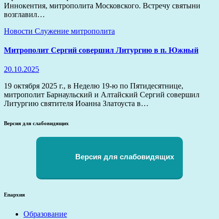
Иннокентия, митрополита Московского. Встречу святыни
возглавил…
Новости
Служение митрополита
Митрополит Сергий совершил Литургию в п. Южный
20.10.2025
19 октября 2025 г., в Неделю 19-ю по Пятидесятнице,
митрополит Барнаульский и Алтайский Сергий совершил
Литургию святителя Иоанна Златоуста в…
Версия для слабовидящих
Версия для слабовидящих
Епархия
Образование