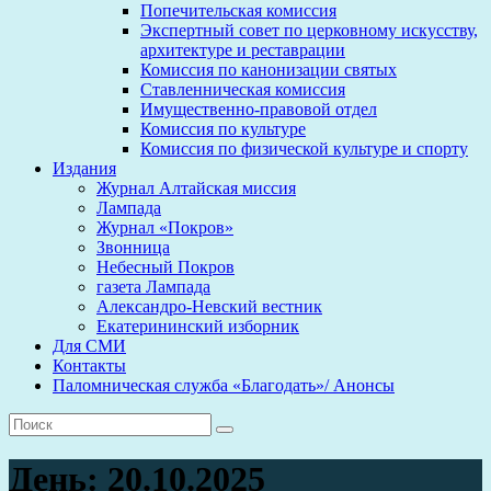
Попечительская комиссия
Экспертный совет по церковному искусству,
архитектуре и реставрации
Комиссия по канонизации святых
Ставленническая комиссия
Имущественно-правовой отдел
Комиссия по культуре
Комиссия по физической культуре и спорту
Издания
Журнал Алтайская миссия
Лампада
Журнал «Покров»
Звонница
Небесный Покров
газета Лампада
Александро-Невский вестник
Екатерининский изборник
Для СМИ
Контакты
Паломническая служба «Благодать»/ Анонсы
День:
20.10.2025