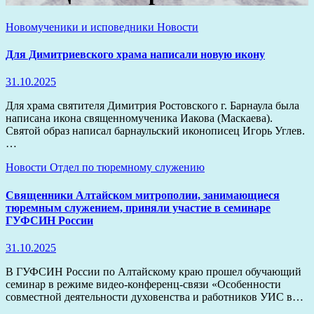
Новомученики и исповедники
Новости
Для Димитриевского храма написали новую икону
31.10.2025
Для храма святителя Димитрия Ростовского г. Барнаула была
написана икона священномученика Иакова (Маскаева).
Святой образ написал барнаульский иконописец Игорь Углев.
…
Новости
Отдел по тюремному служению
Священники Алтайском митрополии, занимающиеся
тюремным служением, приняли участие в семинаре
ГУФСИН России
31.10.2025
В ГУФСИН России по Алтайскому краю прошел обучающий
семинар в режиме видео-конференц-связи «Особенности
совместной деятельности духовенства и работников УИС в…