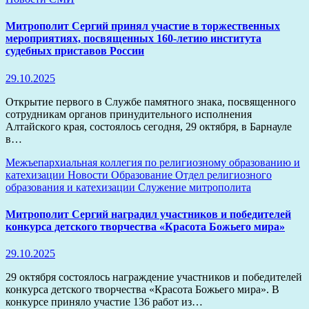
Митрополит Сергий принял участие в торжественных
мероприятиях, посвященных 160-летию института
судебных приставов России
29.10.2025
Открытие первого в Службе памятного знака, посвященного
сотрудникам органов принудительного исполнения
Алтайского края, состоялось сегодня, 29 октября, в Барнауле
в…
Межъепархиальная коллегия по религиозному образованию и
катехизации
Новости
Образование
Отдел религиозного
образования и катехизации
Служение митрополита
Митрополит Сергий наградил участников и победителей
конкурса детского творчества «Красота Божьего мира»
29.10.2025
29 октября состоялось награждение участников и победителей
конкурса детского творчества «Красота Божьего мира». В
конкурсе приняло участие 136 работ из…