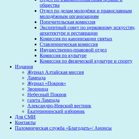
общества
Отдел по делам молодёжи и православным
молодёжным организациям
Попечительская комиссия
Экспертный совет по церковному искусству,
архитектуре и реставрации
Комиссия по канонизации святых
Ставленническая комиссия
Имущественно-правовой отдел
Комиссия по культуре
Комиссия по физической культуре и спорту
Издания
Журнал Алтайская миссия
Лампада
Журнал «Покров»
Звонница
Небесный Покров
газета Лампада
Александро-Невский вестник
Екатерининский изборник
Для СМИ
Контакты
Паломническая служба «Благодать»/ Анонсы