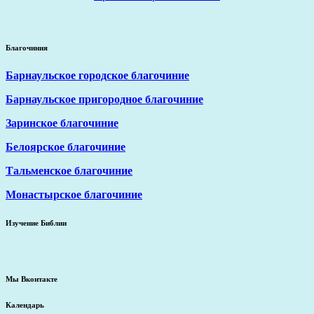
Благочиния
Барнаульское городское благочиние
Барнаульское пригородное благочиние
Заринское благочиние
Белоярское благочиние
Тальменское благочиние
Монастырское благочиние
Изучение Библии
Мы Вконтакте
Календарь