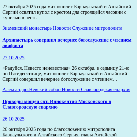
27 октября 2025 года митрополит Барнаульский и Алтайский
Сергий освятил купол с крестом для строящейся часовни с
купелью в честь…
Знаменский монастырь
Новости
Служение митрополита
Архипастырь совершил вечернее богослужение с чтением
акафиста
27.10.2025
«Радуйся, Невесто неневестная» 26 октября, в седмицу 21-ю
по Пятидесятнице, митрополит Барнаульский и Алтайский
Сергий совершил вечернее богослужение с чтением…
Александро-Невский собор
Новости
Славгородская епархия
Проводы мощей свт. Иннокентия Московского в
Славгородскую епархию
26.10.2025
26 октября 2025 года по благословению митрополита
Барнаульского и Алтайского Сергия, главы Алтайской