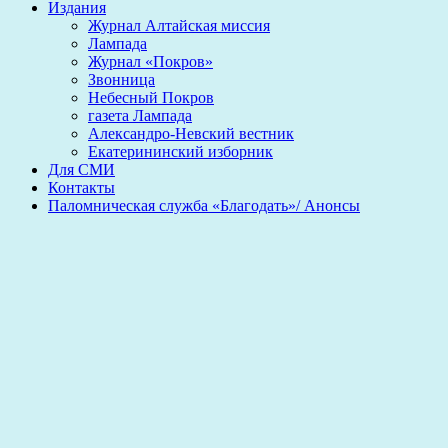
Издания
Журнал Алтайская миссия
Лампада
Журнал «Покров»
Звонница
Небесный Покров
газета Лампада
Александро-Невский вестник
Екатерининский изборник
Для СМИ
Контакты
Паломническая служба «Благодать»/ Анонсы