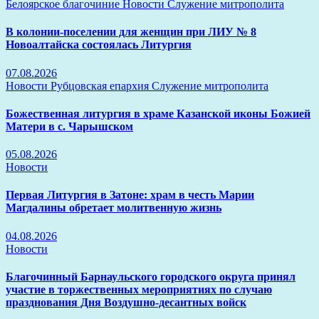
Белоярское благочиние
Новости
Служение митрополита
В колонии-поселении для женщин при ЛИУ № 8
Новоалтайска состоялась Литургия
07.08.2026
Новости
Рубцовская епархия
Служение митрополита
Божественная литургия в храме Казанской иконы Божией
Матери в с. Чарышском
05.08.2026
Новости
Первая Литургия в Затоне: храм в честь Марии
Магдалины обретает молитвенную жизнь
04.08.2026
Новости
Благочинный Барнаульского городского округа принял
участие в торжественных мероприятиях по случаю
празднования Дня Воздушно-десантных войск