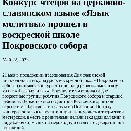
Конкурс чтецов на церковно-
славянском языке «Язык
молитвы» прошел в
воскресной школе
Покровского собора
Май 22, 2023
21 мая в преддверии празднования Дня славянской
письменности и культуры в воскресной школе Покровского
собора состоялся конкурс чтецов на церковно-славянском
языке «Язык молитвы». В конкурсе участвовали две
возрастные группы ребят из Покровского собора и старшие
ребята из Церкви святого Дмитрия Ростовского, читали
отрывки из Часослова и псалмы из Псалтири. По ходу
конкурса остальные воспитанники занимались в творческой
мастерской, вместе с родителями делали закладки для книг в
виде бабочки, мышки и перекидную из лент с декоративной
пуговицей.