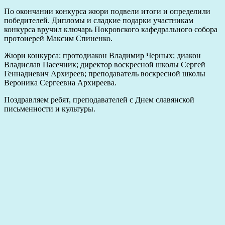
По окончании конкурса жюри подвели итоги и определили
победителей. Дипломы и сладкие подарки участникам
конкурса вручил ключарь Покровского кафедрального собора
протоиерей Максим Спиненко.
Жюри конкурса: протодиакон Владимир Черных; диакон
Владислав Пасечник; директор воскресной школы Сергей
Геннадиевич Архиреев; преподаватель воскресной школы
Вероника Сергеевна Архиреева.
Поздравляем ребят, преподавателей с Днем славянской
письменности и культуры.