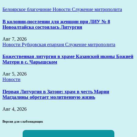
Белоярское благочиние
Новости
Служение митрополита
В колонии-поселении для женщин при ЛИУ № 8
Новоалтайска состоялась Литургия
Авг 7, 2026
Новости
Рубцовская епархия
Служение митрополита
Божественная литургия в храме Казанской иконы Божией
Матери в с. Чарышском
Авг 5, 2026
Новости
Первая Литургия в Затоне: храм в честь Марии
Магдалины обретает молитвенную жизнь
Авг 4, 2026
Версия для слабовидящих