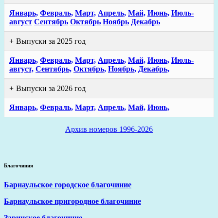
Январь,
Февраль,
Март,
Апрель,
Май,
Июнь,
Июль-
август
Сентябрь
Октябрь
Ноябрь
Декабрь
Выпуски за 2025 год
Январь,
Февраль,
Март,
Апрель,
Май,
Июнь,
Июль-
август,
Сентябрь,
Октябрь,
Ноябрь,
Декабрь,
Выпуски за 2026 год
Январь,
Февраль,
Март,
Апрель,
Май,
Июнь,
Архив номеров 1996-2026
Благочиния
Барнаульское городское благочиние
Барнаульское пригородное благочиние
Заринское благочиние