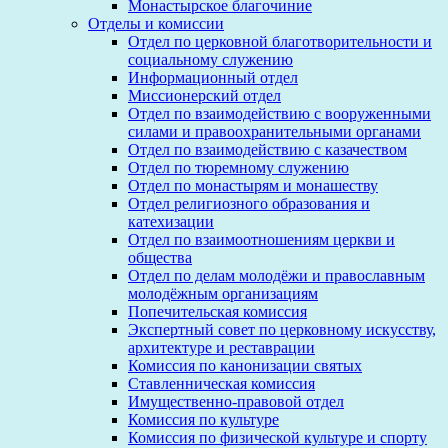
Монастырское благочиние
Отделы и комиссии
Отдел по церковной благотворительности и
социальному служению
Информационный отдел
Миссионерский отдел
Отдел по взаимодействию с вооруженными
силами и правоохранительными органами
Отдел по взаимодействию с казачеством
Отдел по тюремному служению
Отдел по монастырям и монашеству
Отдел религиозного образования и
катехизации
Отдел по взаимоотношениям церкви и
общества
Отдел по делам молодёжи и православным
молодёжным организациям
Попечительская комиссия
Экспертный совет по церковному искусству,
архитектуре и реставрации
Комиссия по канонизации святых
Ставленническая комиссия
Имущественно-правовой отдел
Комиссия по культуре
Комиссия по физической культуре и спорту