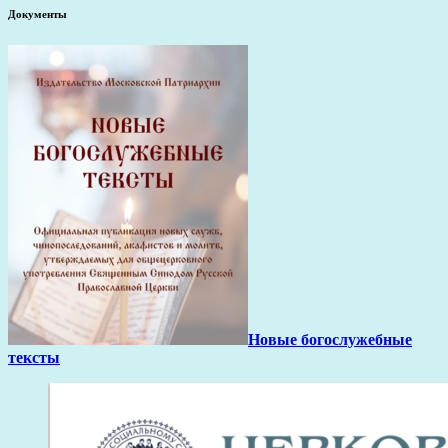
Документы
Новые богослужебные
тексты