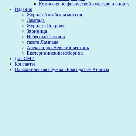
Комиссия по физической культуре и спорту
Издания
Журнал Алтайская миссия
Лампада
Журнал «Покров»
Звонница
Небесный Покров
газета Лампада
Александро-Невский вестник
Екатерининский изборник
Для СМИ
Контакты
Паломническая служба «Благодать»/ Анонсы