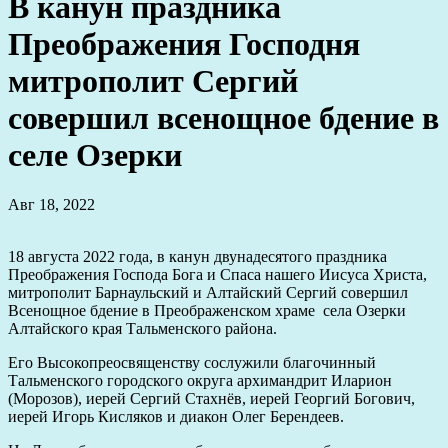
В канун праздника
Преображения Господня
митрополит Сергий
совершил всенощное бдение в
селе Озерки
Авг 18, 2022
18 августа 2022 года, в канун двунадесятого праздника
Преображения Господа Бога и Спаса нашего Иисуса Христа,
митрополит Барнаульский и Алтайский Сергий совершил
Всенощное бдение в Преображенском храме села Озерки
Алтайского края Тальменского района.
Его Высокопреосвященству сослужили благочинный
Тальменского городского округа архимандрит Иларион
(Морозов), иерей Сергий Стахнёв, иерей Георгий Богович,
иерей Игорь Кисляков и диакон Олег Берендеев.