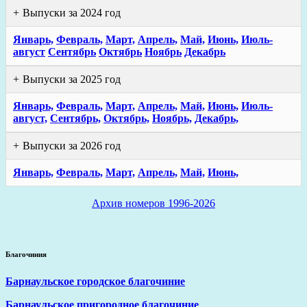
Выпуски за 2024 год
Январь,
Февраль,
Март,
Апрель,
Май,
Июнь,
Июль-
август
Сентябрь
Октябрь
Ноябрь
Декабрь
Выпуски за 2025 год
Январь,
Февраль,
Март,
Апрель,
Май,
Июнь,
Июль-
август,
Сентябрь,
Октябрь,
Ноябрь,
Декабрь,
Выпуски за 2026 год
Январь,
Февраль,
Март,
Апрель,
Май,
Июнь,
Архив номеров 1996-2026
Благочиния
Барнаульское городское благочиние
Барнаульское пригородное благочиние