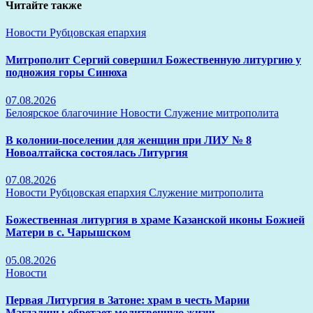
Читайте также
Новости
Рубцовская епархия
Митрополит Сергий совершил Божественную литургию у
подножия горы Синюха
07.08.2026
Белоярское благочиние
Новости
Служение митрополита
В колонии-поселении для женщин при ЛИУ № 8
Новоалтайска состоялась Литургия
07.08.2026
Новости
Рубцовская епархия
Служение митрополита
Божественная литургия в храме Казанской иконы Божией
Матери в с. Чарышском
05.08.2026
Новости
Первая Литургия в Затоне: храм в честь Марии
Магдалины обретает молитвенную жизнь