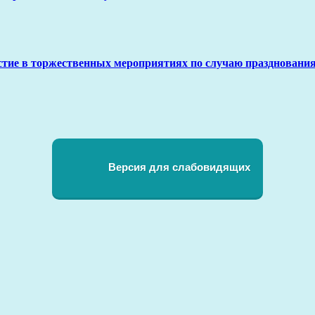
стие в торжественных мероприятиях по случаю праздновани
Версия для слабовидящих