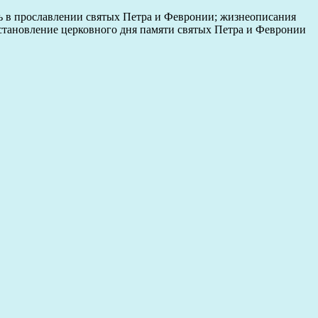
ль в прославлении святых Петра и Февронии; жизнеописания
 становление церковного дня памяти святых Петра и Февронии