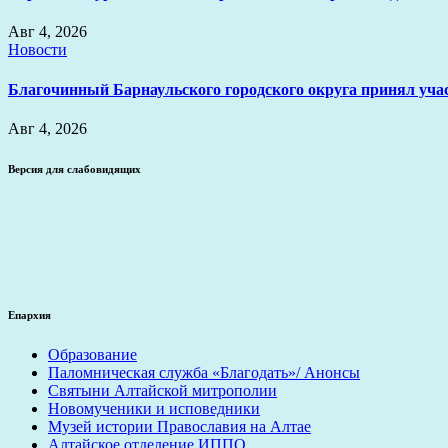
Авг 4, 2026
Новости
Благочинный Барнаульского городского округа принял уча
Авг 4, 2026
Версия для слабовидящих
Епархия
Образование
Паломническая служба «Благодать»/ Анонсы
Святыни Алтайской митрополии
Новомученики и исповедники
Музей истории Православия на Алтае
Алтайское отделение ИППО