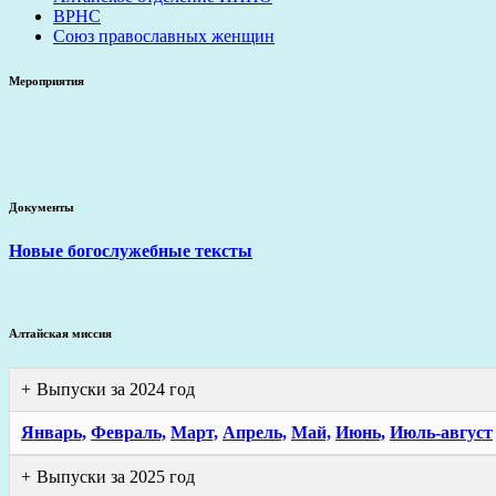
ВРНС
Союз православных женщин
Мероприятия
Документы
Новые богослужебные тексты
Алтайская миссия
Выпуски за 2024 год
Январь,
Февраль,
Март,
Апрель,
Май,
Июнь,
Июль-август
Выпуски за 2025 год