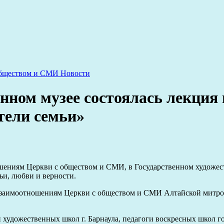
 обществом и СМИ
Новости
енном музее состоялась лекция
тели семьи»
ношениям Церкви с обществом и СМИ, в Государственном художес
ьи, любви и верности.
заимоотношениям Церкви с обществом и СМИ Алтайской митропо
удожественных школ г. Барнаула, педагоги воскресных школ гор