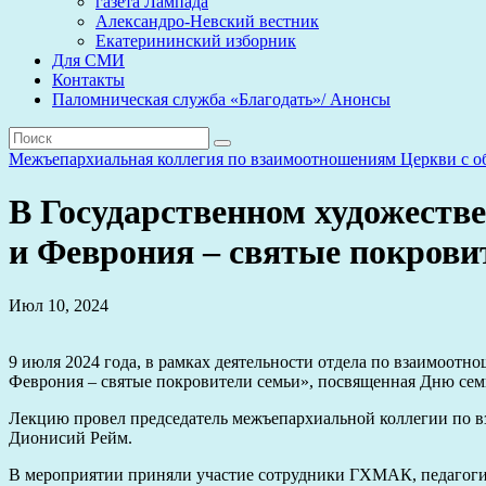
газета Лампада
Александро-Невский вестник
Екатерининский изборник
Для СМИ
Контакты
Паломническая служба «Благодать»/ Анонсы
Межъепархиальная коллегия по взаимоотношениям Церкви с
В Государственном художеств
и Феврония – святые покрови
Июл 10, 2024
9 июля 2024 года, в рамках деятельности отдела по взаимоот
Феврония – святые покровители семьи», посвященная Дню сем
Лекцию провел председатель межъепархиальной коллегии по в
Дионисий Рейм.
В мероприятии приняли участие сотрудники ГХМАК, педагоги х