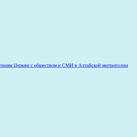
ениям Церкви с обществом и СМИ в Алтайской митрополии