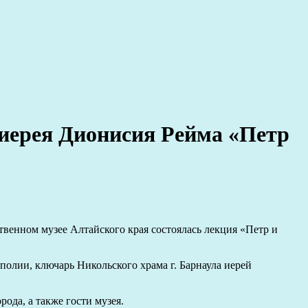
 иерея Дионисия Рейма «Петр
твенном музее Алтайского края состоялась лекция «Петр и
лии, ключарь Никольского храма г. Барнаула иерей
ода, а также гости музея.