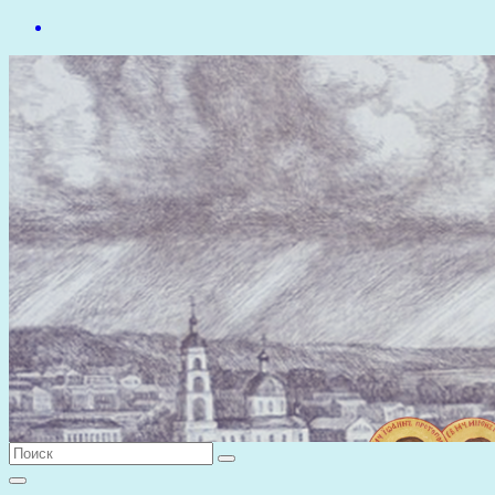
Перейти
к
содержимому