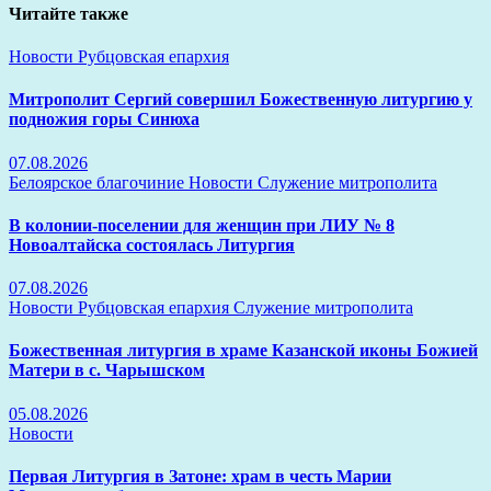
Читайте также
Новости
Рубцовская епархия
Митрополит Сергий совершил Божественную литургию у
подножия горы Синюха
07.08.2026
Белоярское благочиние
Новости
Служение митрополита
В колонии-поселении для женщин при ЛИУ № 8
Новоалтайска состоялась Литургия
07.08.2026
Новости
Рубцовская епархия
Служение митрополита
Божественная литургия в храме Казанской иконы Божией
Матери в с. Чарышском
05.08.2026
Новости
Первая Литургия в Затоне: храм в честь Марии