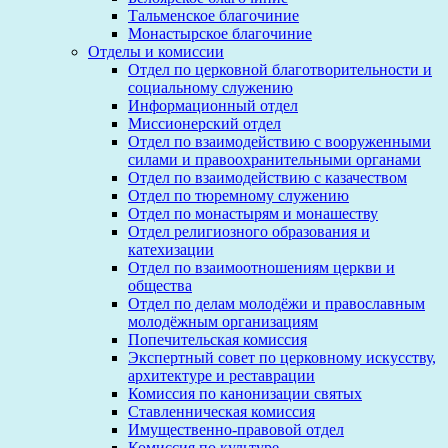
Тальменское благочиние
Монастырское благочиние
Отделы и комиссии
Отдел по церковной благотворительности и
социальному служению
Информационный отдел
Миссионерский отдел
Отдел по взаимодействию с вооруженными
силами и правоохранительными органами
Отдел по взаимодействию с казачеством
Отдел по тюремному служению
Отдел по монастырям и монашеству
Отдел религиозного образования и
катехизации
Отдел по взаимоотношениям церкви и
общества
Отдел по делам молодёжи и православным
молодёжным организациям
Попечительская комиссия
Экспертный совет по церковному искусству,
архитектуре и реставрации
Комиссия по канонизации святых
Ставленническая комиссия
Имущественно-правовой отдел
Комиссия по культуре