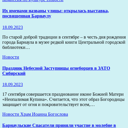
Их именами названы улицы: открылась выставка,
посвященная Барнаулу
18.09.2023
По старой доброй традиции в сентябре – в честь дня рождения
города Барнаула в музее редкой книги Центральной городской
библиотеки…
Новости
Праздник Небесной Заступницы огнеборцев в ЗАТО
Сибирский
18.09.2023
17 сентября совершается празднование иконе Божией Матери
«Неопалимая Купина». Считается, что этот образ Богородицы
защищает от огня и покровительствует всем,…
Новости
Храм Иоанна Богослова
Барнаульские Спасатели приняли участие в молебне в