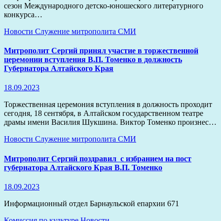
сезон Международного детско-юношеского литературного
конкурса…
Новости
Служение митрополита
СМИ
Митрополит Сергий принял участие в торжественной
церемонии вступления В.П. Томенко в должность
Губернатора Алтайского Края
18.09.2023
Торжественная церемония вступления в должность проходит
сегодня, 18 сентября, в Алтайском государственном театре
драмы имени Василия Шукшина. Виктор Томенко произнес…
Новости
Служение митрополита
СМИ
Митрополит Сергий поздравил с избранием на пост
губернатора Алтайского Края В.П. Томенко
18.09.2023
Информационный отдел Барнаульской епархии 671
Комиссия по культуре
Новости