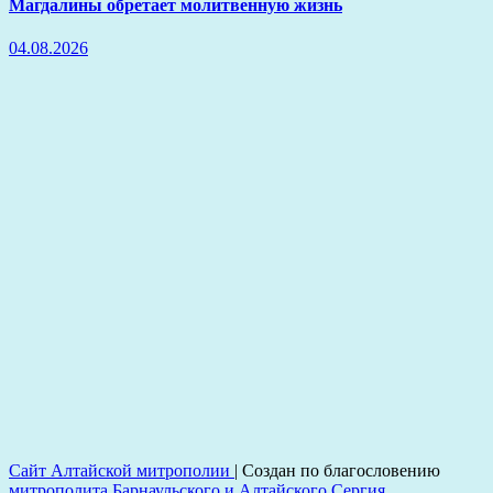
Магдалины обретает молитвенную жизнь
04.08.2026
Сайт Алтайской митрополии
|
Создан по благословению
митрополита Барнаульского и Алтайского Сергия