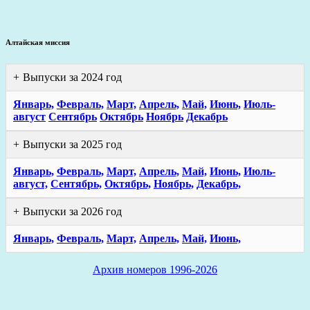
Алтайская миссия
Выпуски за 2024 год
Январь,
Февраль,
Март,
Апрель,
Май,
Июнь,
Июль-
август
Сентябрь
Октябрь
Ноябрь
Декабрь
Выпуски за 2025 год
Январь,
Февраль,
Март,
Апрель,
Май,
Июнь,
Июль-
август,
Сентябрь,
Октябрь,
Ноябрь,
Декабрь,
Выпуски за 2026 год
Январь,
Февраль,
Март,
Апрель,
Май,
Июнь,
Архив номеров 1996-2026