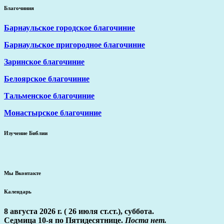
Благочиния
Барнаульское городское благочиние
Барнаульское пригородное благочиние
Заринское благочиние
Белоярское благочиние
Тальменское благочиние
Монастырское благочиние
Изучение Библии
Мы Вконтакте
Календарь
8 августа 2026 г. ( 26 июля ст.ст.), суббота.
Седмица 10-я по Пятидесятнице.
Поста нет.