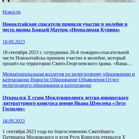
Новости
Новоалтайские спасатели приняли участие в молебне в
честь иконы Божьей Матери «Неопалимая Купина»
18.09.2023
18 сентября 2023 г. сотрудники 26-й пожарно-спасательной
части Новоалтайска приняли участие в молебне, который
прошёл на территории Свято-Георгиевского храма. «Ваша…
Межъепархиальная коллегия по религиозному образованию и
катехизации
Новости
Образование
Объявления
Отдел
религиозного образования и катехизации
Открылся X сезон Международного детско-юношеского
литературного конкурса имени Ивана Шмелева «Лето
Господне»
18.09.2023
1 сентября 2023 года по благословению Святейшего
Патриарха Московского и всея Руси Кирилла открылся X