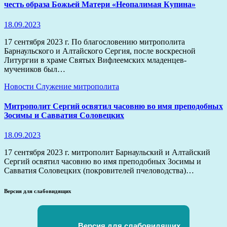
честь образа Божьей Матери «Неопалимая Купина»
18.09.2023
17 сентября 2023 г. По благословению митрополита
Барнаульского и Алтайского Сергия, после воскресной
Литургии в храме Святых Вифлеемских младенцев-
мучеников был…
Новости
Служение митрополита
Митрополит Сергий освятил часовню во имя преподобных
Зосимы и Савватия Соловецких
18.09.2023
17 сентября 2023 г. митрополит Барнаульский и Алтайский
Сергий освятил часовню во имя преподобных Зосимы и
Савватия Соловецких (покровителей пчеловодства)…
Версия для слабовидящих
Версия для слабовидящих