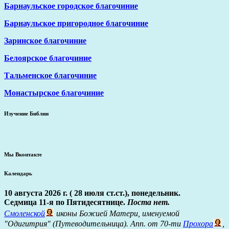
Барнаульское городское благочиние
Барнаульское пригородное благочиние
Заринское благочиние
Белоярское благочиние
Тальменское благочиние
Монастырское благочиние
Изучение Библии
Мы Вконтакте
Календарь
10 августа 2026 г. ( 28 июля ст.ст.), понедельник.
Седмица 11-я по Пятидесятнице.
Поста нет.
Смоленской
иконы Божией Матери, именуемой
"Одигитрия" (Путеводительница). Апп. от 70-ти
Прохора
,