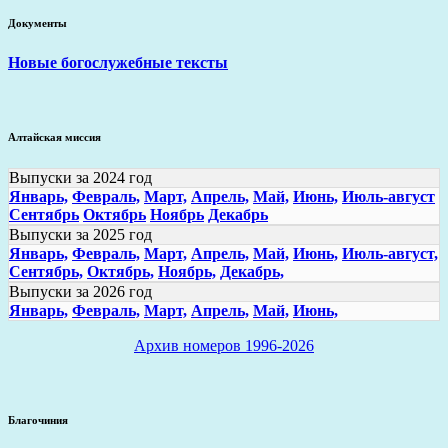
Документы
Новые богослужебные тексты
Алтайская миссия
Выпуски за 2024 год
Январь,
Февраль,
Март,
Апрель,
Май,
Июнь,
Июль-август
Сентябрь
Октябрь
Ноябрь
Декабрь
Выпуски за 2025 год
Январь,
Февраль,
Март,
Апрель,
Май,
Июнь,
Июль-август,
Сентябрь,
Октябрь,
Ноябрь,
Декабрь,
Выпуски за 2026 год
Январь,
Февраль,
Март,
Апрель,
Май,
Июнь,
Архив номеров 1996-2026
Благочиния