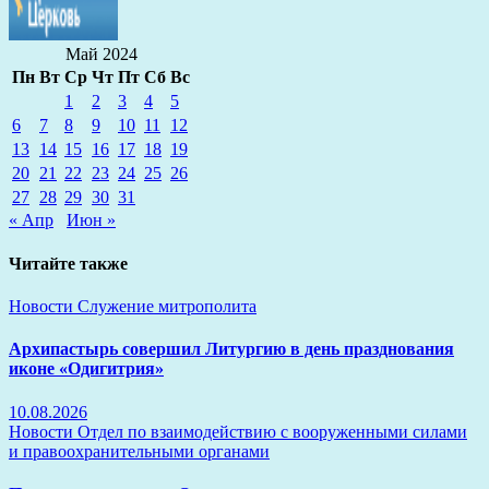
Май 2024
Пн
Вт
Ср
Чт
Пт
Сб
Вс
1
2
3
4
5
6
7
8
9
10
11
12
13
14
15
16
17
18
19
20
21
22
23
24
25
26
27
28
29
30
31
« Апр
Июн »
Читайте также
Новости
Служение митрополита
Архипастырь совершил Литургию в день празднования
иконе «Одигитрия»
10.08.2026
Новости
Отдел по взаимодействию с вооруженными силами
и правоохранительными органами