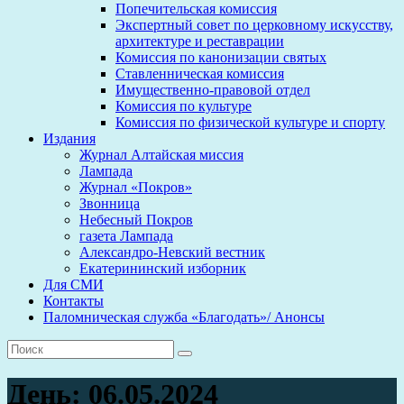
Попечительская комиссия
Экспертный совет по церковному искусству,
архитектуре и реставрации
Комиссия по канонизации святых
Ставленническая комиссия
Имущественно-правовой отдел
Комиссия по культуре
Комиссия по физической культуре и спорту
Издания
Журнал Алтайская миссия
Лампада
Журнал «Покров»
Звонница
Небесный Покров
газета Лампада
Александро-Невский вестник
Екатерининский изборник
Для СМИ
Контакты
Паломническая служба «Благодать»/ Анонсы
День:
06.05.2024