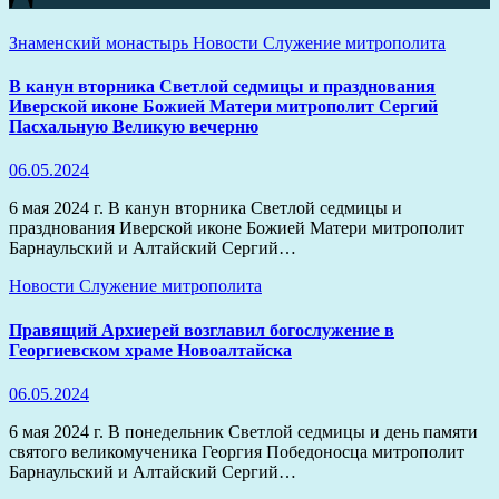
Знаменский монастырь
Новости
Служение митрополита
В канун вторника Светлой седмицы и празднования
Иверской иконе Божией Матери митрополит Сергий
Пасхальную Великую вечерню
06.05.2024
6 мая 2024 г. В канун вторника Светлой седмицы и
празднования Иверской иконе Божией Матери митрополит
Барнаульский и Алтайский Сергий…
Новости
Служение митрополита
Правящий Архиерей возглавил богослужение в
Георгиевском храме Новоалтайска
06.05.2024
6 мая 2024 г. В понедельник Светлой седмицы и день памяти
святого великомученика Георгия Победоносца митрополит
Барнаульский и Алтайский Сергий…