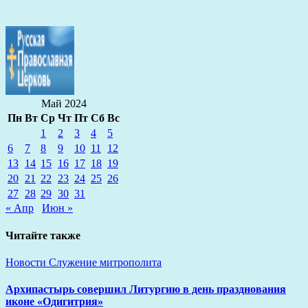
Май 2024
Пн
Вт
Ср
Чт
Пт
Сб
Вс
1
2
3
4
5
6
7
8
9
10
11
12
13
14
15
16
17
18
19
20
21
22
23
24
25
26
27
28
29
30
31
« Апр
Июн »
Читайте также
Новости
Служение митрополита
Архипастырь совершил Литургию в день празднования
иконе «Одигитрия»