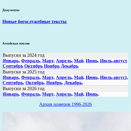
Документы
Новые богослужебные тексты
Алтайская миссия
Выпуски за 2024 год
Январь,
Февраль,
Март,
Апрель,
Май,
Июнь,
Июль-август
Сентябрь
Октябрь
Ноябрь
Декабрь
Выпуски за 2025 год
Январь,
Февраль,
Март,
Апрель,
Май,
Июнь,
Июль-август,
Сентябрь,
Октябрь,
Ноябрь,
Декабрь,
Выпуски за 2026 год
Январь,
Февраль,
Март,
Апрель,
Май,
Июнь,
Архив номеров 1996-2026