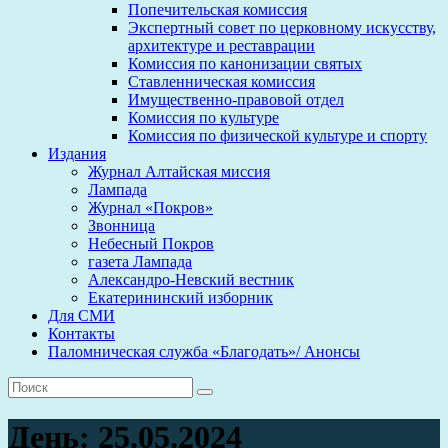
Попечительская комиссия
Экспертный совет по церковному искусству,
архитектуре и реставрации
Комиссия по канонизации святых
Ставленническая комиссия
Имущественно-правовой отдел
Комиссия по культуре
Комиссия по физической культуре и спорту
Издания
Журнал Алтайская миссия
Лампада
Журнал «Покров»
Звонница
Небесный Покров
газета Лампада
Александро-Невский вестник
Екатерининский изборник
Для СМИ
Контакты
Паломническая служба «Благодать»/ Анонсы
День:
25.05.2024