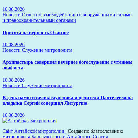
10.08.2026
Новости
Отдел по взаимодействию с вооруженными силами
и правоохранительными органами
Присяга на верность Отчизне
10.08.2026
Новости
Служение митрополита
Архипастырь совершил вечернее богослужение с чтением
акафиста
10.08.2026
Новости
Служение митрополита
В день памяти великомученика и целителя Пантелеимона
владыка Сергий совершил Литургию
10.08.2026
Сайт Алтайской митрополии
|
Создан по благословению
митрополита Барнаульского и Алтайского Сергия