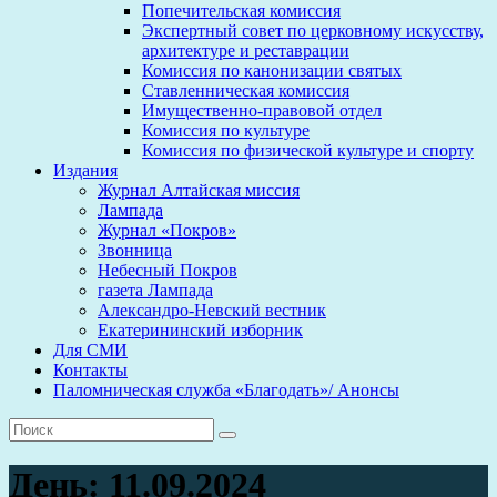
Попечительская комиссия
Экспертный совет по церковному искусству,
архитектуре и реставрации
Комиссия по канонизации святых
Ставленническая комиссия
Имущественно-правовой отдел
Комиссия по культуре
Комиссия по физической культуре и спорту
Издания
Журнал Алтайская миссия
Лампада
Журнал «Покров»
Звонница
Небесный Покров
газета Лампада
Александро-Невский вестник
Екатерининский изборник
Для СМИ
Контакты
Паломническая служба «Благодать»/ Анонсы
День:
11.09.2024