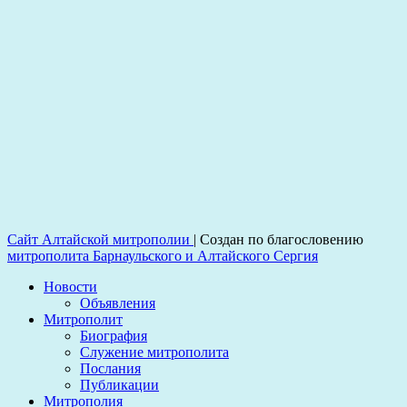
Сайт Алтайской митрополии
|
Создан по благословению
митрополита Барнаульского и Алтайского Сергия
Новости
Объявления
Митрополит
Биография
Служение митрополита
Послания
Публикации
Митрополия