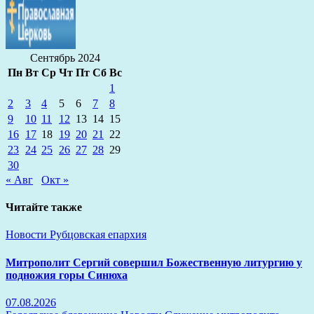
Сентябрь 2024
Пн
Вт
Ср
Чт
Пт
Сб
Вс
1
2
3
4
5
6
7
8
9
10
11
12
13
14
15
16
17
18
19
20
21
22
23
24
25
26
27
28
29
30
« Авг
Окт »
Читайте также
Новости
Рубцовская епархия
Митрополит Сергий совершил Божественную литургию у
подножия горы Синюха
07.08.2026