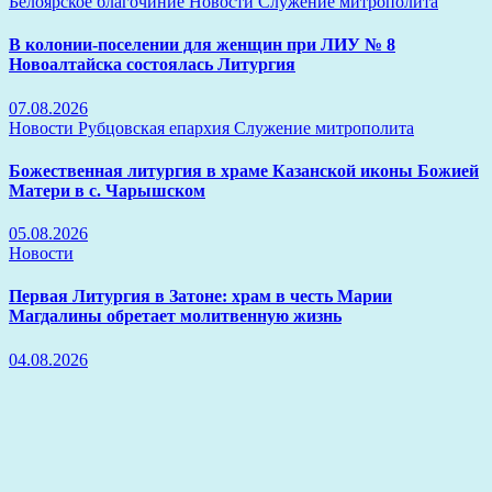
Белоярское благочиние
Новости
Служение митрополита
В колонии-поселении для женщин при ЛИУ № 8
Новоалтайска состоялась Литургия
07.08.2026
Новости
Рубцовская епархия
Служение митрополита
Божественная литургия в храме Казанской иконы Божией
Матери в с. Чарышском
05.08.2026
Новости
Первая Литургия в Затоне: храм в честь Марии
Магдалины обретает молитвенную жизнь
04.08.2026