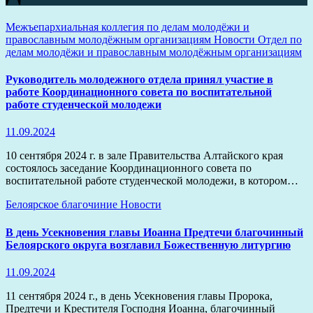
Межъепархиальная коллегия по делам молодёжи и
православным молодёжным организациям
Новости
Отдел по
делам молодёжи и православным молодёжным организациям
Руководитель молодежного отдела принял участие в
работе Координационного совета по воспитательной
работе студенческой молодежи
11.09.2024
10 сентября 2024 г. в зале Правительства Алтайского края
состоялось заседание Координационного совета по
воспитательной работе студенческой молодежи, в котором…
Белоярское благочиние
Новости
В день Усекновения главы Иоанна Предтечи благочинный
Белоярского округа возглавил Божественную литургию
11.09.2024
11 сентября 2024 г., в день Усекновения главы Пророка,
Предтечи и Крестителя Господня Иоанна, благочинный