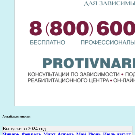
Алтайская миссия
Выпуски за 2024 год
Январь,
Февраль,
Март,
Апрель,
Май,
Июнь,
Июль-август