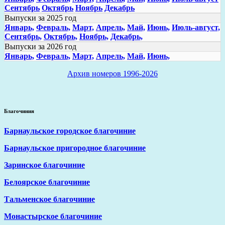
Сентябрь
Октябрь
Ноябрь
Декабрь
Выпуски за 2025 год
Январь,
Февраль,
Март,
Апрель,
Май,
Июнь,
Июль-август,
Сентябрь,
Октябрь,
Ноябрь,
Декабрь,
Выпуски за 2026 год
Январь,
Февраль,
Март,
Апрель,
Май,
Июнь,
Архив номеров 1996-2026
Благочиния
Барнаульское городское благочиние
Барнаульское пригородное благочиние
Заринское благочиние
Белоярское благочиние
Тальменское благочиние
Монастырское благочиние