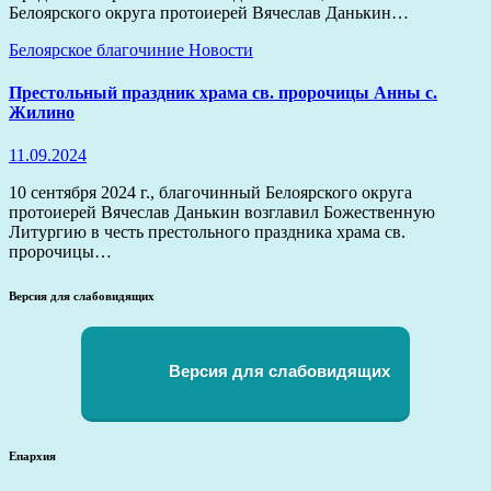
Белоярского округа протоиерей Вячеслав Данькин…
Белоярское благочиние
Новости
Престольный праздник храма св. пророчицы Анны с.
Жилино
11.09.2024
10 сентября 2024 г., благочинный Белоярского округа
протоиерей Вячеслав Данькин возглавил Божественную
Литургию в честь престольного праздника храма св.
пророчицы…
Версия для слабовидящих
Версия для слабовидящих
Епархия