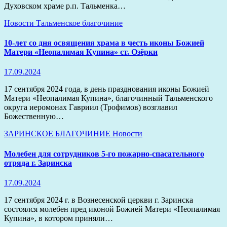
Духовском храме р.п. Тальменка…
Новости
Тальменское благочиние
10-лет со дня освящения храма в честь иконы Божией
Матери «Неопалимая Купина» ст. Озёрки
17.09.2024
17 сентября 2024 года, в день празднования иконы Божией
Матери «Неопалимая Купина», благочинный Тальменского
округа иеромонах Гавриил (Трофимов) возглавил
Божественную…
ЗАРИНСКОЕ БЛАГОЧИНИЕ
Новости
Молебен для сотрудников 5-го пожарно-спасательного
отряда г. Заринска
17.09.2024
17 сентября 2024 г. в Вознесенской церкви г. Заринска
состоялся молебен пред иконой Божией Матери «Неопалимая
Купина», в котором приняли…