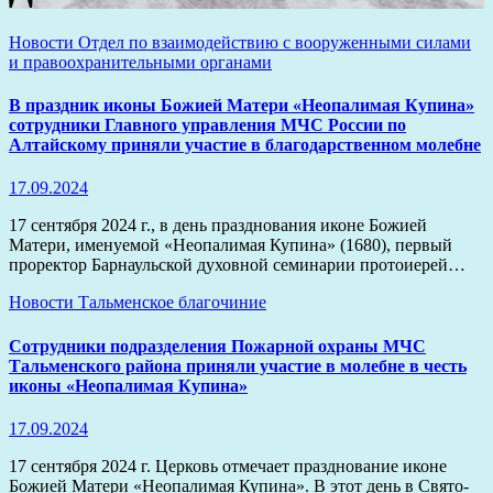
Новости
Отдел по взаимодействию с вооруженными силами
и правоохранительными органами
В праздник иконы Божией Матери «Неопалимая Купина»
сотрудники Главного управления МЧС России по
Алтайскому приняли участие в благодарственном молебне
17.09.2024
17 сентября 2024 г., в день празднования иконе Божией
Матери, именуемой «Неопалимая Купина» (1680), первый
проректор Барнаульской духовной семинарии протоиерей…
Новости
Тальменское благочиние
Сотрудники подразделения Пожарной охраны МЧС
Тальменского района приняли участие в молебне в честь
иконы «Неопалимая Купина»
17.09.2024
17 сентября 2024 г. Церковь отмечает празднование иконе
Божией Матери «Неопалимая Купина». В этот день в Свято-