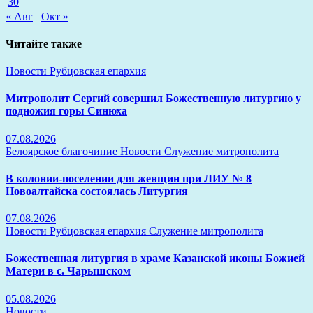
30
« Авг
Окт »
Читайте также
Новости
Рубцовская епархия
Митрополит Сергий совершил Божественную литургию у
подножия горы Синюха
07.08.2026
Белоярское благочиние
Новости
Служение митрополита
В колонии-поселении для женщин при ЛИУ № 8
Новоалтайска состоялась Литургия
07.08.2026
Новости
Рубцовская епархия
Служение митрополита
Божественная литургия в храме Казанской иконы Божией
Матери в с. Чарышском
05.08.2026
Новости