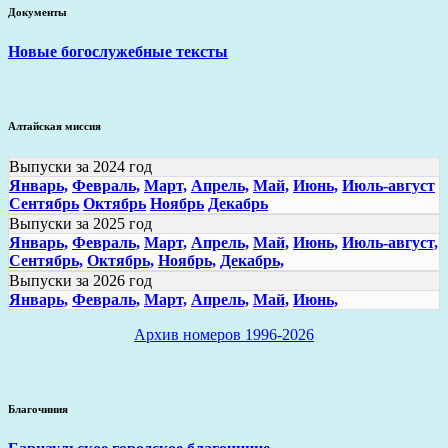
Документы
Новые богослужебные тексты
Алтайская миссия
Выпуски за 2024 год
Январь,
Февраль,
Март,
Апрель,
Май,
Июнь,
Июль-август
Сентябрь
Октябрь
Ноябрь
Декабрь
Выпуски за 2025 год
Январь,
Февраль,
Март,
Апрель,
Май,
Июнь,
Июль-август,
Сентябрь,
Октябрь,
Ноябрь,
Декабрь,
Выпуски за 2026 год
Январь,
Февраль,
Март,
Апрель,
Май,
Июнь,
Архив номеров 1996-2026
Благочиния