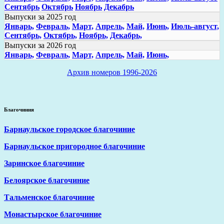
Сентябрь
Октябрь
Ноябрь
Декабрь
Выпуски за 2025 год
Январь,
Февраль,
Март,
Апрель,
Май,
Июнь,
Июль-август,
Сентябрь,
Октябрь,
Ноябрь,
Декабрь,
Выпуски за 2026 год
Январь,
Февраль,
Март,
Апрель,
Май,
Июнь,
Архив номеров 1996-2026
Благочиния
Барнаульское городское благочиние
Барнаульское пригородное благочиние
Заринское благочиние
Белоярское благочиние
Тальменское благочиние
Монастырское благочиние