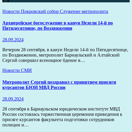
Новости
Покровский собор
Служение митрополита
Архиерейское богослужение в канун Недели 14-й по
Пятидесятнице, по Воздвижении
28.09.2024
Вечером 28 сентября, в канун Недели 14-й по Пятидесятнице,
по Воздвижении, митрополит Барнаульский и Алтайский
Сергий совершил всенощное бдение в…
Новости
СМИ
Митрополит Сергий поздравил с принятием присяги
курсантов БЮИ МВД России
28.09.2024
28 сентября в Барнаульском юридическом институте МВД
России состоялась торжественная церемония приведения к
присяге курсантов факультета подготовки сотрудников
полиции и…