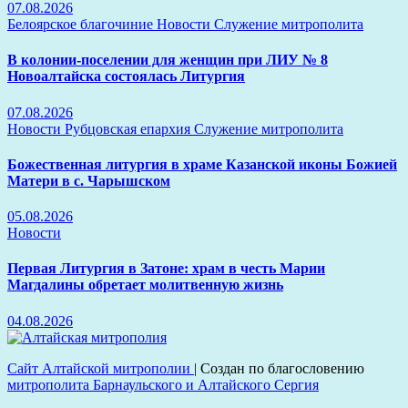
07.08.2026
Белоярское благочиние
Новости
Служение митрополита
В колонии-поселении для женщин при ЛИУ № 8
Новоалтайска состоялась Литургия
07.08.2026
Новости
Рубцовская епархия
Служение митрополита
Божественная литургия в храме Казанской иконы Божией
Матери в с. Чарышском
05.08.2026
Новости
Первая Литургия в Затоне: храм в честь Марии
Магдалины обретает молитвенную жизнь
04.08.2026
Сайт Алтайской митрополии
|
Создан по благословению
митрополита Барнаульского и Алтайского Сергия