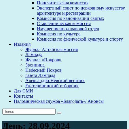
Попечительская комиссия
Экспертный совет по церковному искусству,
архитектуре и реставрации
Комиссия по канонизации святых
Ставленническая комиссия
Имущественно-правовой отдел
Комиссия по культуре
Комиссия по физической культуре и спорту
Издания
Журнал Алтайская миссия
Лампада
Журнал «Покров»
Звонница
Небесный Покров
газета Лампада
Александро-Невский вестник
Екатерининский изборник
Для СМИ
Контакты
Паломническая служба «Благодать»/ Анонсы
День:
28.09.2024