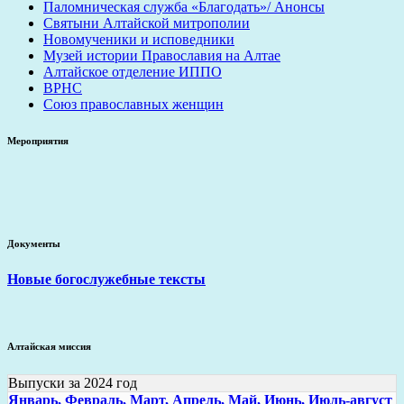
Паломническая служба «Благодать»/ Анонсы
Святыни Алтайской митрополии
Новомученики и исповедники
Музей истории Православия на Алтае
Алтайское отделение ИППО
ВРНС
Союз православных женщин
Мероприятия
Документы
Новые богослужебные тексты
Алтайская миссия
Выпуски за 2024 год
Январь,
Февраль,
Март,
Апрель,
Май,
Июнь,
Июль-август