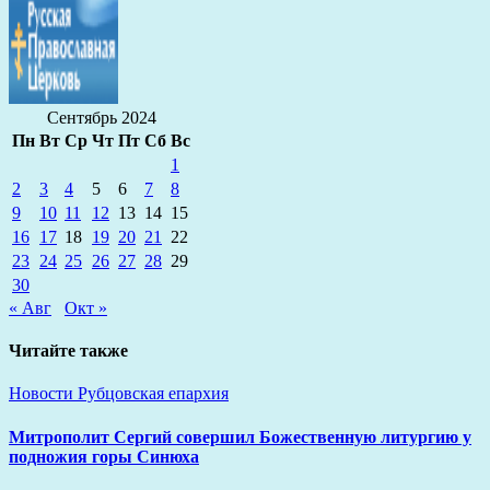
Сентябрь 2024
Пн
Вт
Ср
Чт
Пт
Сб
Вс
1
2
3
4
5
6
7
8
9
10
11
12
13
14
15
16
17
18
19
20
21
22
23
24
25
26
27
28
29
30
« Авг
Окт »
Читайте также
Новости
Рубцовская епархия
Митрополит Сергий совершил Божественную литургию у
подножия горы Синюха