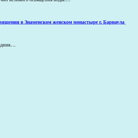
священия в Знаменском женском монастыре г. Барнаула
аздник…