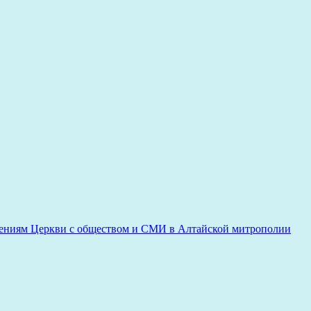
ениям Церкви с обществом и СМИ в Алтайской митрополии