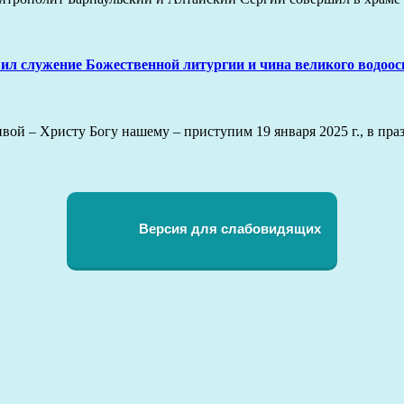
ил служение Божественной литургии и чина великого водоо
ой – Христу Богу нашему – приступим 19 января 2025 г., в пр
Версия для слабовидящих