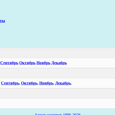
сты
Сентябрь
Октябрь
Ноябрь
Декабрь
Сентябрь,
Октябрь,
Ноябрь,
Декабрь,
Архив номеров 1996-2026