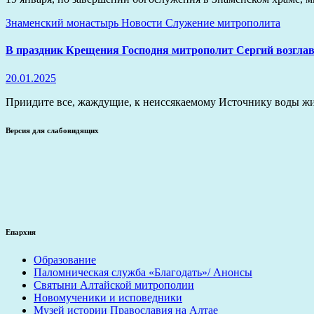
Знаменский монастырь
Новости
Служение митрополита
В праздник Крещения Господня митрополит Сергий возглав
20.01.2025
Приидите все, жаждущие, к неиссякаемому Источнику воды жив
Версия для слабовидящих
Епархия
Образование
Паломническая служба «Благодать»/ Анонсы
Святыни Алтайской митрополии
Новомученики и исповедники
Музей истории Православия на Алтае