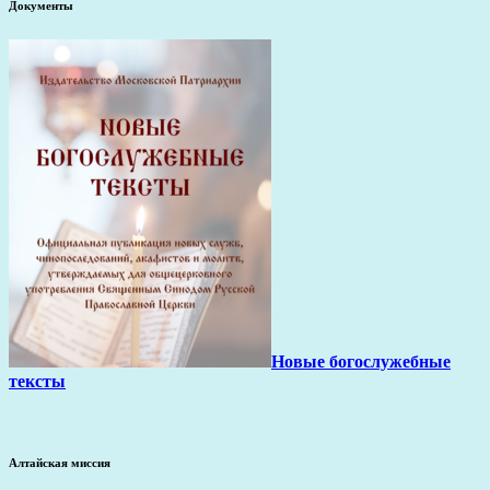
Документы
Новые богослужебные
тексты
Алтайская миссия