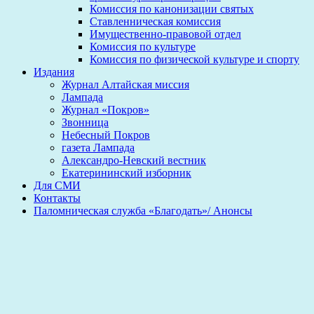
Комиссия по канонизации святых
Ставленническая комиссия
Имущественно-правовой отдел
Комиссия по культуре
Комиссия по физической культуре и спорту
Издания
Журнал Алтайская миссия
Лампада
Журнал «Покров»
Звонница
Небесный Покров
газета Лампада
Александро-Невский вестник
Екатерининский изборник
Для СМИ
Контакты
Паломническая служба «Благодать»/ Анонсы