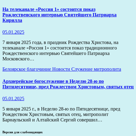
На телеканале «Россия 1» состоится показ
Рождественского интервью Святейшего Патриарха
Кирилла
05.01.2025
7 января 2025 года, в праздник Рождества Христова, на
телеканале «Россия 1» состоится показ традиционного
Рождественского интервью Святейшего Патриарха
Московского…
Белоярское благочиние
Новости
Служение митрополита
Архиерейское богослужение в Неделю 28-ю по
Пятидесятнице, пред Рождеством Христовым, святых отец
05.01.2025
5 января 2025 г., в Неделю 28-ю по Пятидесятнице, пред
Рождеством Христовым, святых отец, митрополит
Барнаульский и Алтайский Сергий совершил…
Версия для слабовидящих