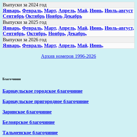
Выпуски за 2024 год
Январь,
Февраль,
Март,
Апрель,
Май,
Июнь,
Июль-август
Сентябрь
Октябрь
Ноябрь
Декабрь
Выпуски за 2025 год
Январь,
Февраль,
Март,
Апрель,
Май,
Июнь,
Июль-август,
Сентябрь,
Октябрь,
Ноябрь,
Декабрь,
Выпуски за 2026 год
Январь,
Февраль,
Март,
Апрель,
Май,
Июнь,
Архив номеров 1996-2026
Благочиния
Барнаульское городское благочиние
Барнаульское пригородное благочиние
Заринское благочиние
Белоярское благочиние
Тальменское благочиние