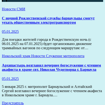
Новости
СМИ
С ночной Рождественской службы барнаульцы смогут
уехать общественным электротранспортом
05.01.2025
Для поездки жителей города в Рождественскую ночь (с
06.01.2025 на 07.01.2025) будет организовано движение
трамвайных вагонов по следующим маршрутам: от…
Никольский храм
Новости
Служение митрополита
Архипастырь возглавил вечернее богослужение с чтением
акафиста в храме свт. Николая Чудотворца г. Барнаула
05.01.2025
5 января 2025 г. митрополит Барнаульский и Алтайский
Сергий возглавил вечернее богослужение с чтением акафиста
в Никольском храме г. Барнаула.…
Предстоятель