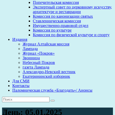
Попечительская комиссия
Экспертный совет по церковному искусству,
архитектуре и реставрации
Комиссия по канонизации святых
Ставленническая комиссия
Имущественно-правовой отдел
Комиссия по культуре
Комиссия по физической культуре и спорту
Издания
Журнал Алтайская миссия
Лампада
Журнал «Покров»
Звонница
Небесный Покров
газета Лампада
Александро-Невский вестник
Екатерининский изборник
Для СМИ
Контакты
Паломническая служба «Благодать»/ Анонсы
День:
05.01.2025