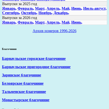
Выпуски за 2025 год
Январь,
Февраль,
Март,
Апрель,
Май,
Июнь,
Июль-август,
Сентябрь,
Октябрь,
Ноябрь,
Декабрь,
Выпуски за 2026 год
Январь,
Февраль,
Март,
Апрель,
Май,
Июнь,
Архив номеров 1996-2026
Благочиния
Барнаульское городское благочиние
Барнаульское пригородное благочиние
Заринское благочиние
Белоярское благочиние
Тальменское благочиние
Монастырское благочиние