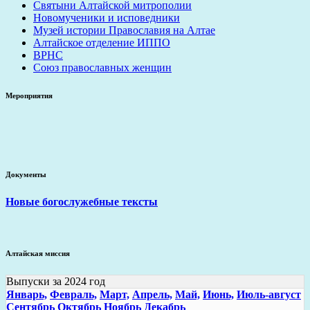
Святыни Алтайской митрополии
Новомученики и исповедники
Музей истории Православия на Алтае
Алтайское отделение ИППО
ВРНС
Союз православных женщин
Мероприятия
Документы
Новые богослужебные тексты
Алтайская миссия
Выпуски за 2024 год
Январь,
Февраль,
Март,
Апрель,
Май,
Июнь,
Июль-август
Сентябрь
Октябрь
Ноябрь
Декабрь