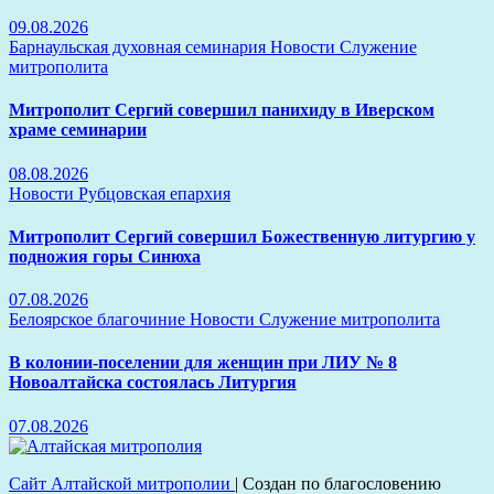
09.08.2026
Барнаульская духовная семинария
Новости
Служение
митрополита
Митрополит Сергий совершил панихиду в Иверском
храме семинарии
08.08.2026
Новости
Рубцовская епархия
Митрополит Сергий совершил Божественную литургию у
подножия горы Синюха
07.08.2026
Белоярское благочиние
Новости
Служение митрополита
В колонии-поселении для женщин при ЛИУ № 8
Новоалтайска состоялась Литургия
07.08.2026
Сайт Алтайской митрополии
|
Создан по благословению