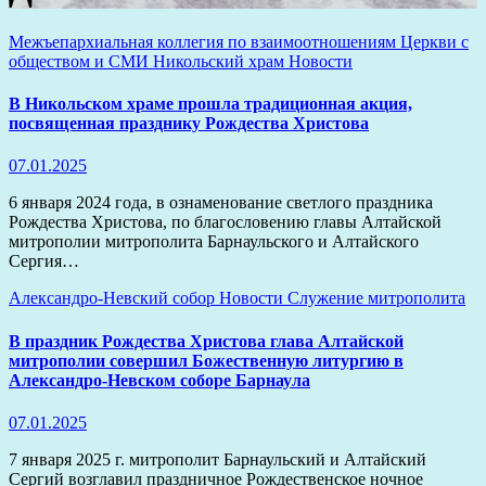
Межъепархиальная коллегия по взаимоотношениям Церкви с
обществом и СМИ
Никольский храм
Новости
В Никольском храме прошла традиционная акция,
посвященная празднику Рождества Христова
07.01.2025
6 января 2024 года, в ознаменование светлого праздника
Рождества Христова, по благословению главы Алтайской
митрополии митрополита Барнаульского и Алтайского
Сергия…
Александро-Невский собор
Новости
Служение митрополита
В праздник Рождества Христова глава Алтайской
митрополии совершил Божественную литургию в
Александро-Невском соборе Барнаула
07.01.2025
7 января 2025 г. митрополит Барнаульский и Алтайский
Сергий возглавил праздничное Рождественское ночное