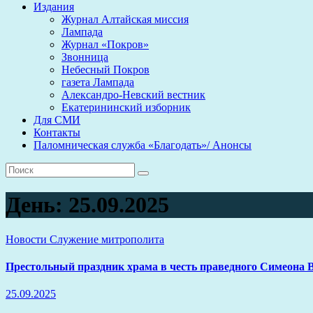
Издания
Журнал Алтайская миссия
Лампада
Журнал «Покров»
Звонница
Небесный Покров
газета Лампада
Александро-Невский вестник
Екатерининский изборник
Для СМИ
Контакты
Паломническая служба «Благодать»/ Анонсы
День:
25.09.2025
Новости
Служение митрополита
Престольный праздник храма в честь праведного Симеона 
25.09.2025