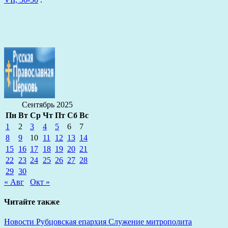
Сентябрь 2025
Пн
Вт
Ср
Чт
Пт
Сб
Вс
1
2
3
4
5
6
7
8
9
10
11
12
13
14
15
16
17
18
19
20
21
22
23
24
25
26
27
28
29
30
« Авг
Окт »
Читайте также
Новости
Рубцовская епархия
Служение митрополита