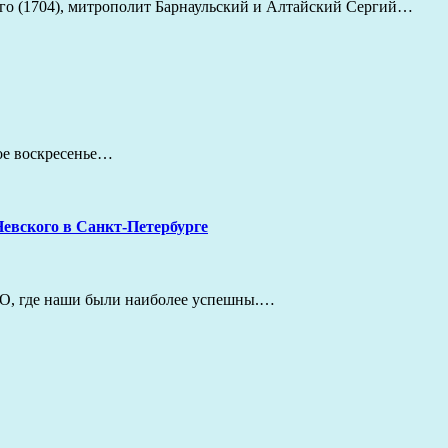
ого (1704), митрополит Барнаульский и Алтайский Сергий…
дое воскресенье…
евского в Санкт-Петербурге
ГТО, где наши были наиболее успешны.…