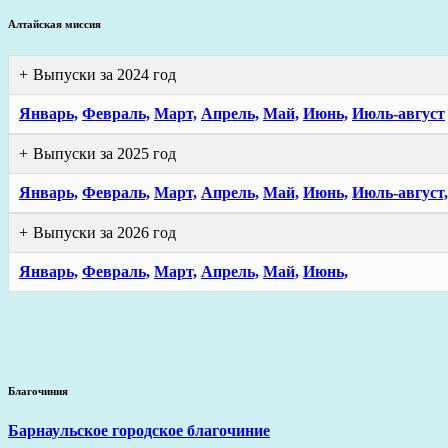
Алтайская миссия
Выпуски за 2024 год
Январь,
Февраль,
Март,
Апрель,
Май,
Июнь,
Июль-август
Выпуски за 2025 год
Январь,
Февраль,
Март,
Апрель,
Май,
Июнь,
Июль-август,
Выпуски за 2026 год
Январь,
Февраль,
Март,
Апрель,
Май,
Июнь,
Благочиния
Барнаульское городское благочиние