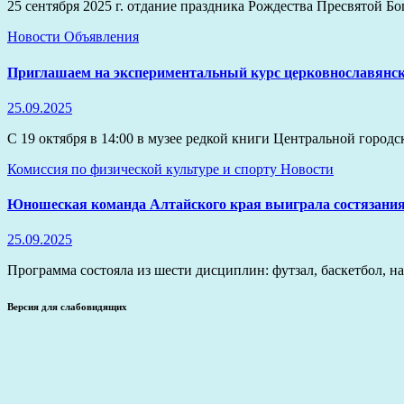
25 сентября 2025 г. отдание праздника Рождества Пресвятой 
Новости
Объявления
Приглашаем на экспериментальный курс церковнославянско
25.09.2025
С 19 октября в 14:00 в музее редкой книги Центральной город
Комиссия по физической культуре и спорту
Новости
Юношеская команда Алтайского края выиграла состязания
25.09.2025
Программа состояла из шести дисциплин: футзал, баскетбол,
Версия для слабовидящих