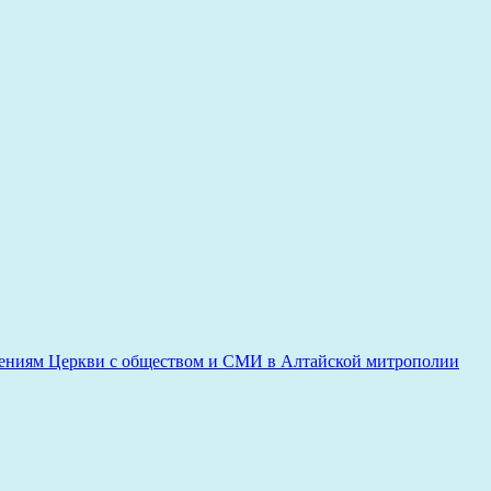
ениям Церкви с обществом и СМИ в Алтайской митрополии