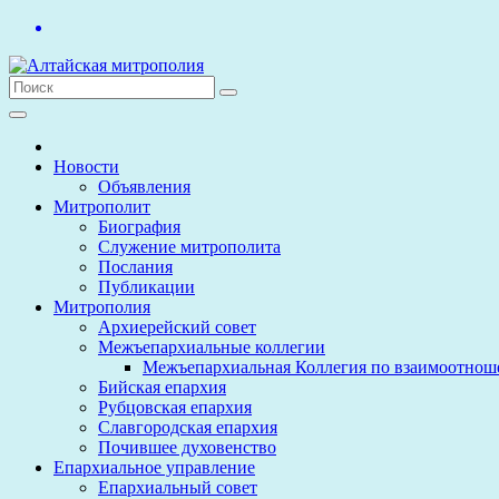
Перейти
к
содержимому
Новости
Объявления
Митрополит
Биография
Служение митрополита
Послания
Публикации
Митрополия
Архиерейский совет
Межъепархиальные коллегии
Межъепархиальная Коллегия по взаимоотнош
Бийская епархия
Рубцовская епархия
Славгородская епархия
Почившее духовенство
Епархиальное управление
Епархиальный совет