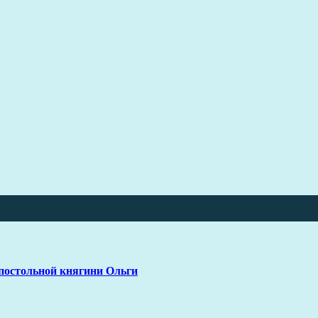
постольной княгини Ольги