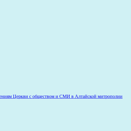
ениям Церкви с обществом и СМИ в Алтайской митрополии