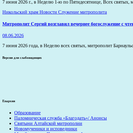
7 июня 2026 г., в Неделю 1-ю по Пятидесятнице, Всех святы
Никольский храм
Новости
Служение митрополита
Митрополит Сергий возглавил вечернее богослужение с чте
08.06.2026
7 июня 2026 года, в Неделю всех святых, митрополит Барнаул
Версия для слабовидящих
Епархия
Образование
Паломническая служба «Благодать»/ Анонсы
Святыни Алтайской митрополии
Новомученики и исповедники