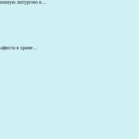
ственную литургию в…
акафиста в храме…