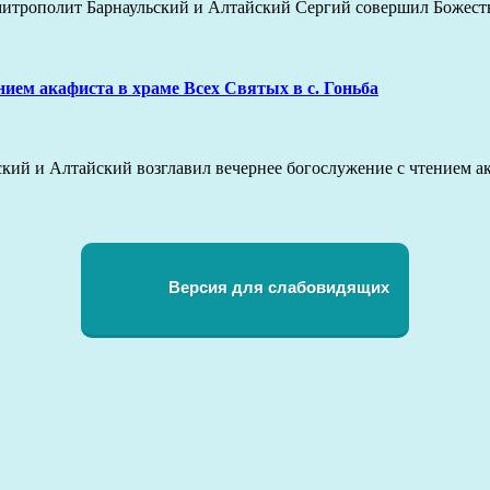
х, митрополит Барнаульский и Алтайский Сергий совершил Боже
нием акафиста в храме Всех Святых в с. Гоньба
ьский и Алтайский возглавил вечернее богослужение с чтением 
Версия для слабовидящих