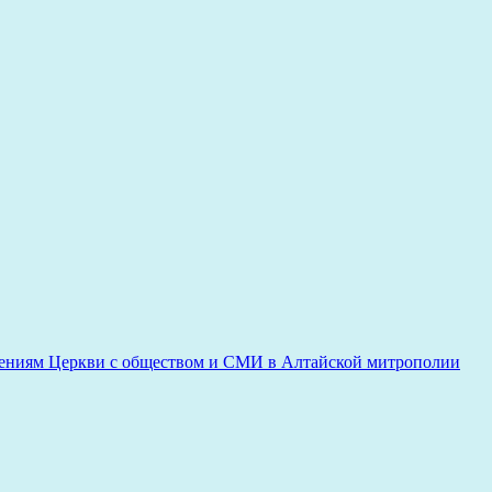
ениям Церкви с обществом и СМИ в Алтайской митрополии