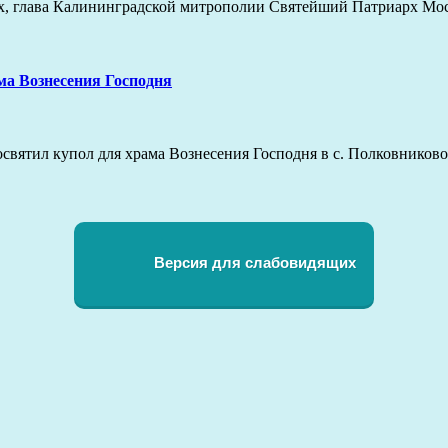
тых, глава Калининградской митрополии Святейший Патриарх Мо
ма Вознесения Господня
освятил купол для храма Вознесения Господня в с. Полковнико
Версия для слабовидящих