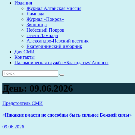
Издания
Журнал Алтайская миссия
Лампада
Журнал «Покров»
Звонница
Небесный Покров
газета Лампада
Александро-Невский вестник
Екатерининский изборник
Для СМИ
Контакты
Паломническая служба «Благодать»/ Анонсы
День:
09.06.2026
Предстоятель
СМИ
«Никакие власти не способны быть сильнее Божией силы»
09.06.2026