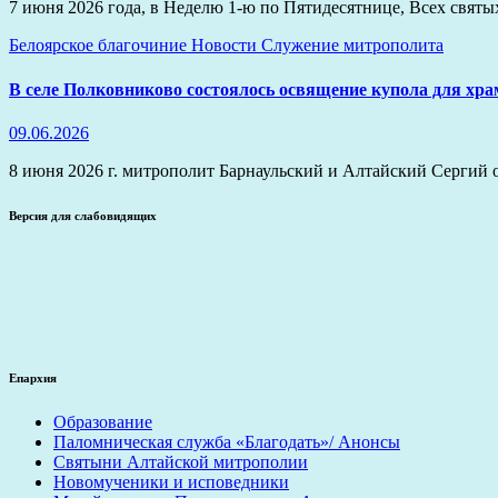
7 июня 2026 года, в Неделю 1-ю по Пятидесятнице, Всех свя
Белоярское благочиние
Новости
Служение митрополита
В селе Полковниково состоялось освящение купола для хра
09.06.2026
8 июня 2026 г. митрополит Барнаульский и Алтайский Сергий 
Версия для слабовидящих
Епархия
Образование
Паломническая служба «Благодать»/ Анонсы
Святыни Алтайской митрополии
Новомученики и исповедники