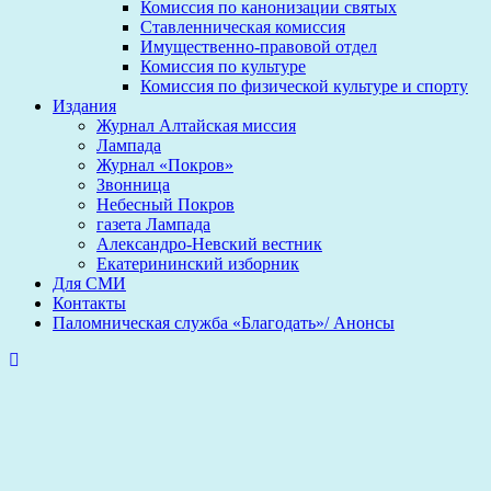
Комиссия по канонизации святых
Ставленническая комиссия
Имущественно-правовой отдел
Комиссия по культуре
Комиссия по физической культуре и спорту
Издания
Журнал Алтайская миссия
Лампада
Журнал «Покров»
Звонница
Небесный Покров
газета Лампада
Александро-Невский вестник
Екатерининский изборник
Для СМИ
Контакты
Паломническая служба «Благодать»/ Анонсы