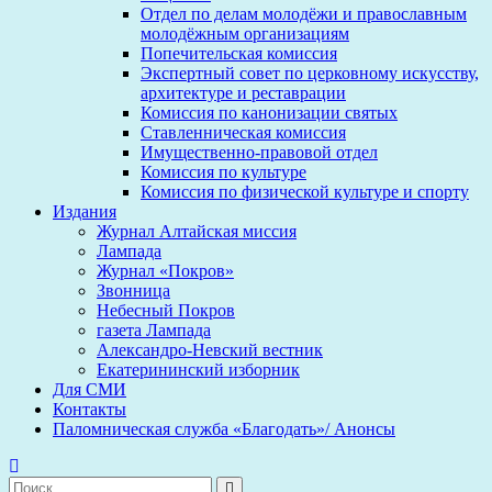
Отдел по делам молодёжи и православным
молодёжным организациям
Попечительская комиссия
Экспертный совет по церковному искусству,
архитектуре и реставрации
Комиссия по канонизации святых
Ставленническая комиссия
Имущественно-правовой отдел
Комиссия по культуре
Комиссия по физической культуре и спорту
Издания
Журнал Алтайская миссия
Лампада
Журнал «Покров»
Звонница
Небесный Покров
газета Лампада
Александро-Невский вестник
Екатерининский изборник
Для СМИ
Контакты
Паломническая служба «Благодать»/ Анонсы