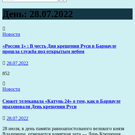
День:
28.07.2022
Новости
«Россия 1» : В честь Дня крещения Руси в Барнауле
прошла служба под открытым небом
28.07.2022
852
Новости
Сюжет телеканала «Катунь 24» о том, как в Барнауле
праздновали День крещения Руси
28.07.2022
28 июля, в день памяти равноапостольного великого князя
Владимира, отмечается памятная дата — День Крещения