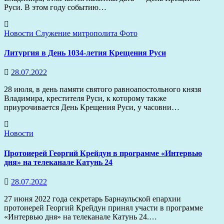
Руси. В этом году событию…
Новости
Служение митрополита
Фото
Литургия в День 1034-летия Крещения Руси
28.07.2022
28 июля, в день памяти святого равноапостольного князя
Владимира, крестителя Руси, к которому также
приурочивается День Крещения Руси, у часовни…
Новости
Протоиерей Георгий Крейдун в программе «Интервью
дня» на телеканале Катунь 24
28.07.2022
27 июня 2022 года секретарь Барнаульской епархии
протоиерей Георгий Крейдун принял участи в программе
«Интервью дня» на телеканале Катунь 24.…