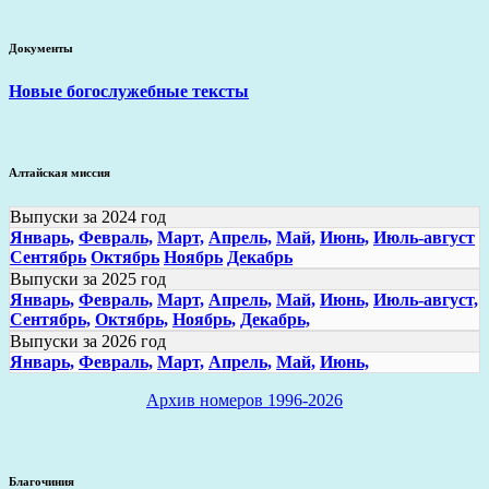
Документы
Новые богослужебные тексты
Алтайская миссия
Выпуски за 2024 год
Январь,
Февраль,
Март,
Апрель,
Май,
Июнь,
Июль-август
Сентябрь
Октябрь
Ноябрь
Декабрь
Выпуски за 2025 год
Январь,
Февраль,
Март,
Апрель,
Май,
Июнь,
Июль-август,
Сентябрь,
Октябрь,
Ноябрь,
Декабрь,
Выпуски за 2026 год
Январь,
Февраль,
Март,
Апрель,
Май,
Июнь,
Архив номеров 1996-2026
Благочиния