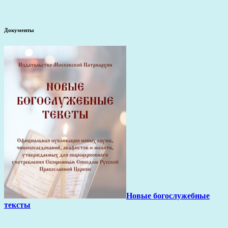
Документы
Новые богослужебные
тексты