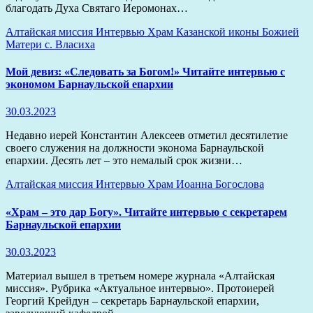
благодать Духа Святаго Иеромонах…
Алтайская миссия
Интервью
Храм Казанской иконы Божией
Матери с. Власиха
Мой девиз: «Следовать за Богом!» Читайте интервью с
экономом Барнаульской епархии
30.03.2023
Недавно иерей Константин Алексеев отметил десятилетие
своего служения на должности эконома Барнаульской
епархии. Десять лет – это немалый срок жизни…
Алтайская миссия
Интервью
Храм Иоанна Богослова
«Храм – это дар Богу». Читайте интервью с секретарем
Барнаульской епархии
30.03.2023
Материал вышел в третьем номере журнала «Алтайская
миссия». Рубрика «Актуальное интервью». Протоиерей
Георгий Крейдун – секретарь Барнаульской епархии,