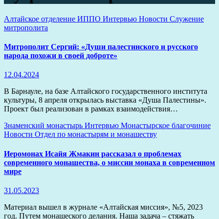
Алтайское отделение ИППО
Интервью
Новости
Служение
митрополита
Митрополит Сергий: «Души палестинского и русского
народа похожи в своей доброте»
12.04.2024
В Барнауле, на базе Алтайского государственного института
культуры, 8 апреля открылась выставка «Душа Палестины».
Проект был реализован в рамках взаимодействия…
Знаменский монастырь
Интервью
Монастырское благочиние
Новости
Отдел по монастырям и монашеству
Иеромонах Исайя Жмакин рассказал о проблемах
современного монашества, о миссии монаха в современном
мире
31.05.2023
Материал вышел в журнале «Алтайская миссия», №5, 2023
год. Путем монашеского делания. Наша задача – стяжать