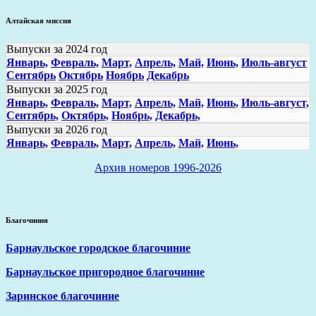
Алтайская миссия
Выпуски за 2024 год
Январь,
Февраль,
Март,
Апрель,
Май,
Июнь,
Июль-август
Сентябрь
Октябрь
Ноябрь
Декабрь
Выпуски за 2025 год
Январь,
Февраль,
Март,
Апрель,
Май,
Июнь,
Июль-август,
Сентябрь,
Октябрь,
Ноябрь,
Декабрь,
Выпуски за 2026 год
Январь,
Февраль,
Март,
Апрель,
Май,
Июнь,
Архив номеров 1996-2026
Благочиния
Барнаульское городское благочиние
Барнаульское пригородное благочиние
Заринское благочиние