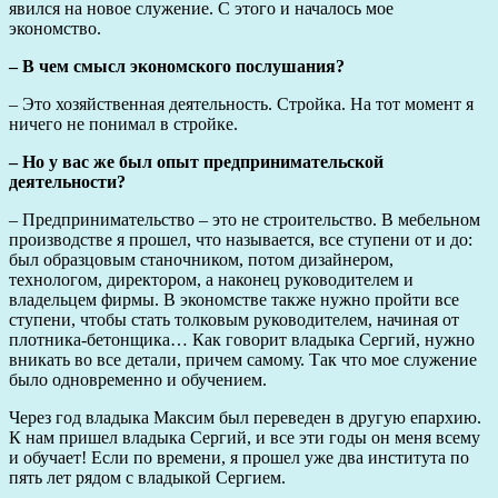
явился на новое служение. С этого и началось мое
экономство.
– В чем смысл экономского послушания?
– Это хозяйственная деятельность. Стройка. На тот момент я
ничего не понимал в стройке.
– Но у вас же был опыт предпринимательской
деятельности?
– Предпринимательство – это не строительство. В мебельном
производстве я прошел, что называется, все ступени от и до:
был образцовым станочником, потом дизайнером,
технологом, директором, а наконец руководителем и
владельцем фирмы. В экономстве также нужно пройти все
ступени, чтобы стать толковым руководителем, начиная от
плотника-бетонщика… Как говорит владыка Сергий, нужно
вникать во все детали, причем самому. Так что мое служение
было одновременно и обучением.
Через год владыка Максим был переведен в другую епархию.
К нам пришел владыка Сергий, и все эти годы он меня всему
и обучает! Если по времени, я прошел уже два института по
пять лет рядом с владыкой Сергием.