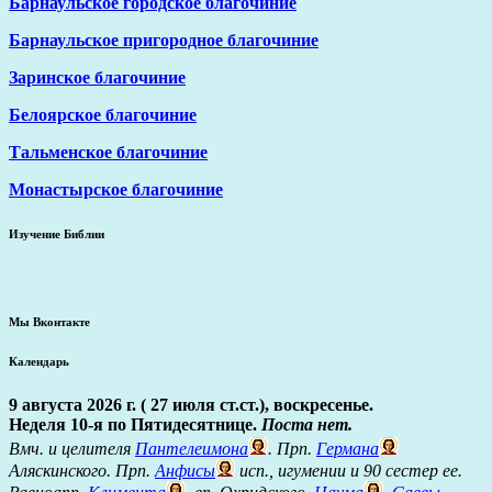
Барнаульское городское благочиние
Барнаульское пригородное благочиние
Заринское благочиние
Белоярское благочиние
Тальменское благочиние
Монастырское благочиние
Изучение Библии
Мы Вконтакте
Календарь
9 августа 2026 г. ( 27 июля ст.ст.), воскресенье.
Неделя 10-я по Пятидесятнице.
Поста нет.
Вмч. и целителя
Пантелеимона
. Прп.
Германа
Аляскинского. Прп.
Анфисы
исп., игумении и 90 сестер ее.