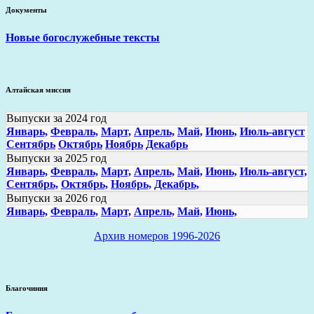
Документы
Новые богослужебные тексты
Алтайская миссия
Выпуски за 2024 год
Январь,
Февраль,
Март,
Апрель,
Май,
Июнь,
Июль-август
Сентябрь
Октябрь
Ноябрь
Декабрь
Выпуски за 2025 год
Январь,
Февраль,
Март,
Апрель,
Май,
Июнь,
Июль-август,
Сентябрь,
Октябрь,
Ноябрь,
Декабрь,
Выпуски за 2026 год
Январь,
Февраль,
Март,
Апрель,
Май,
Июнь,
Архив номеров 1996-2026
Благочиния