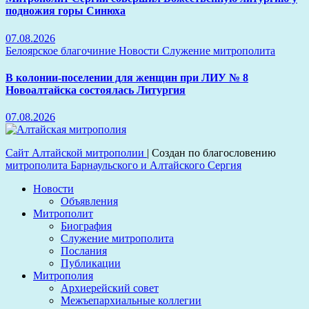
подножия горы Синюха
07.08.2026
Белоярское благочиние
Новости
Служение митрополита
В колонии-поселении для женщин при ЛИУ № 8
Новоалтайска состоялась Литургия
07.08.2026
Сайт Алтайской митрополии
|
Создан по благословению
митрополита Барнаульского и Алтайского Сергия
Новости
Объявления
Митрополит
Биография
Служение митрополита
Послания
Публикации
Митрополия
Архиерейский совет
Межъепархиальные коллегии