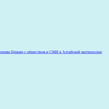
ениям Церкви с обществом и СМИ в Алтайской митрополии