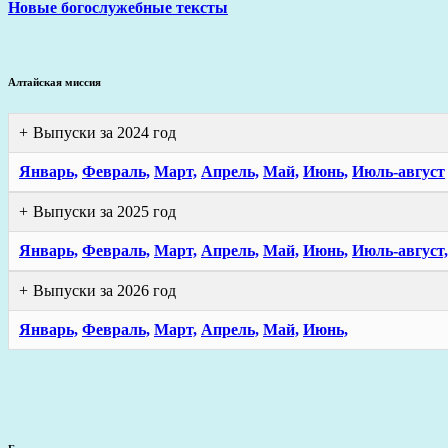
Новые богослужебные тексты
Алтайская миссия
Выпуски за 2024 год
Январь,
Февраль,
Март,
Апрель,
Май,
Июнь,
Июль-август
Выпуски за 2025 год
Январь,
Февраль,
Март,
Апрель,
Май,
Июнь,
Июль-август,
Выпуски за 2026 год
Январь,
Февраль,
Март,
Апрель,
Май,
Июнь,