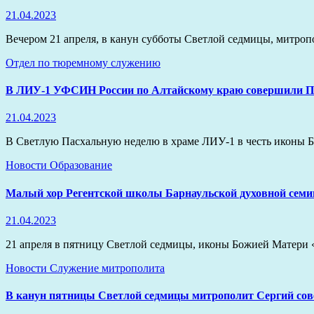
21.04.2023
Вечером 21 апреля, в канун субботы Светлой седмицы, митро
Отдел по тюремному служению
В ЛИУ-1 УФСИН России по Алтайскому краю совершили П
21.04.2023
В Светлую Пасхальную неделю в храме ЛИУ-1 в честь иконы
Новости
Образование
Малый хор Регентской школы Барнаульской духовной семина
21.04.2023
21 апреля в пятницу Светлой седмицы, иконы Божией Матери
Новости
Служение митрополита
В канун пятницы Светлой седмицы митрополит Сергий со