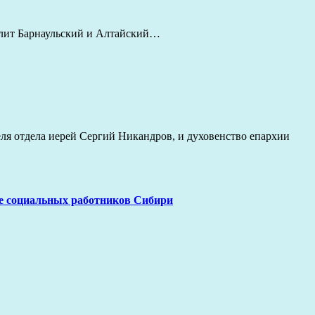
ополит Барнаульский и Алтайский…
еля отдела иерей Сергий Никандров, и духовенство епархии
де социальных работников Сибири